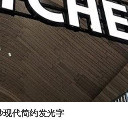
沙现代简约发光字