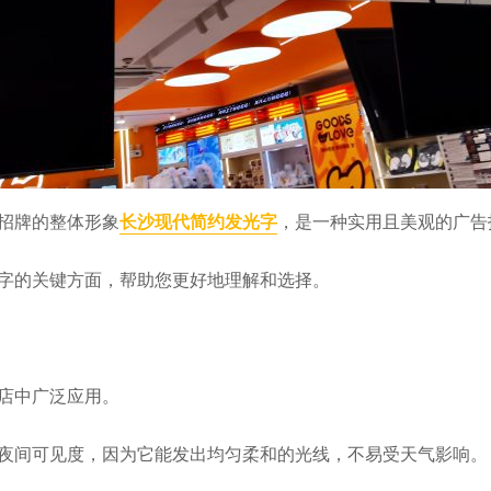
招牌的整体形象
长沙现代简约发光字
，是一种实用且美观的广告
字的关键方面，帮助您更好地理解和选择。
店中广泛应用。
夜间可见度，因为它能发出均匀柔和的光线，不易受天气影响。