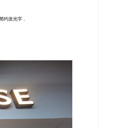
简约发光字
，