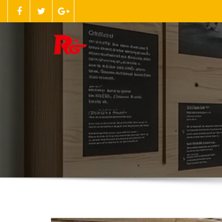
跳
至
正
文