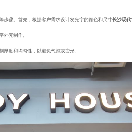
等步骤。首先，根据客户需求设计发光字的颜色和尺寸
长沙现代
字外壳制作。
制厚度和均匀性，以避免气泡或变形。