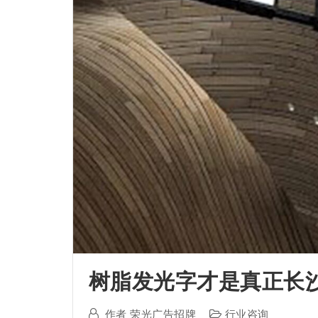
树脂发光字才是真正长
作者
荣光广告招牌
行业咨询