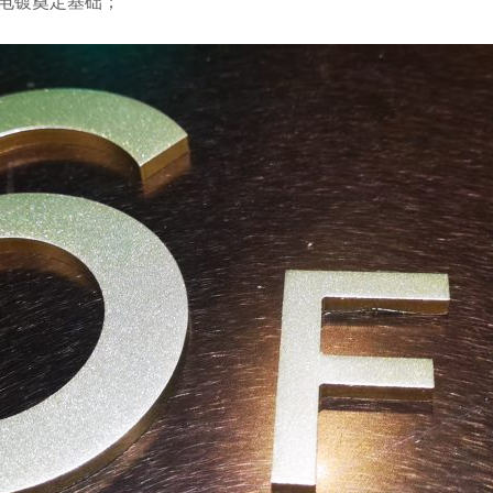
电镀奠定基础；