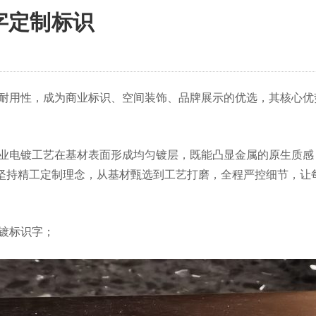
字定制标识
耐用性，成为商业标识、空间装饰、品牌展示的优选，其核心优
业电镀工艺在基材表面形成均匀镀层，既能凸显金属的原生质感
坚持精工定制理念，从基材甄选到工艺打磨，全程严控细节，让
镀标识字；