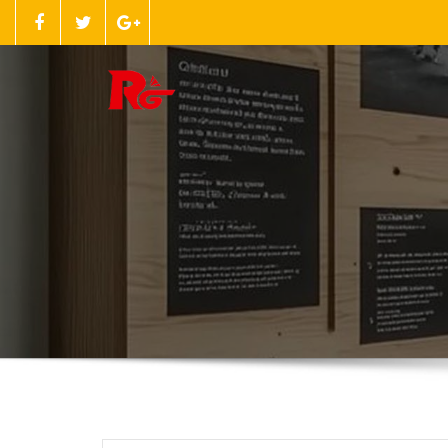
跳
至
正
文