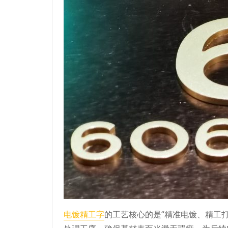
电镀精工字
的工艺核心的是“精准电镀、精工