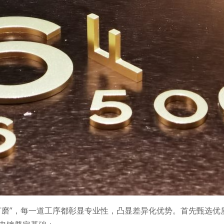
打磨”，每一道工序都彰显专业性，凸显差异化优势。首先甄选优