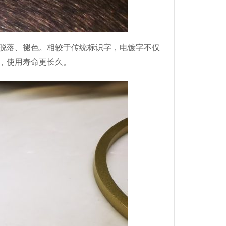
脱落、褪色。相较于传统标识字，电镀字不仅
，使用寿命更长久。