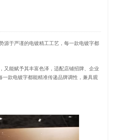
势源于严谨的电镀精工工艺，每一款电镀字都
，又能赋予其丰富色泽，适配店铺招牌、企业
每一款电镀字都能精准传递品牌调性，兼具观