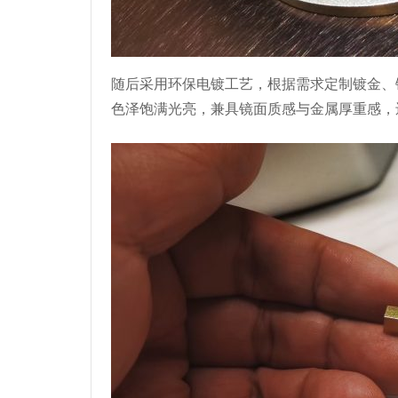
随后采用环保电镀工艺，根据需求定制镀金、
色泽饱满光亮，兼具镜面质感与金属厚重感，