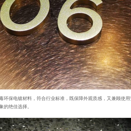
毒环保电镀材料，符合行业标准，既保障外观质感，又兼顾使用
象的绝佳选择。