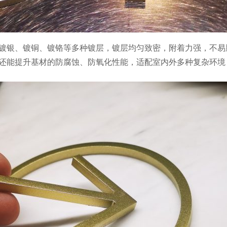
镀银、镀铜、镀铬等多种镀层，镀层均匀致密，附着力强，不易
还能提升基材的防腐蚀、防氧化性能，适配室内外多种复杂环境