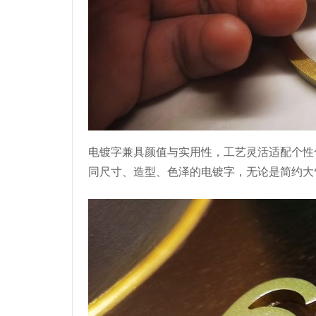
电镀字兼具颜值与实用性，工艺灵活适配个性
同尺寸、造型、色泽的电镀字，无论是简约大