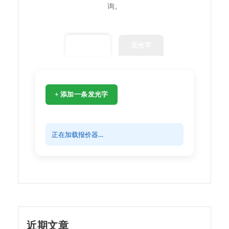
询。
发光字
无光字
+ 添加一条发光字
正在加载报价器…
近期文章