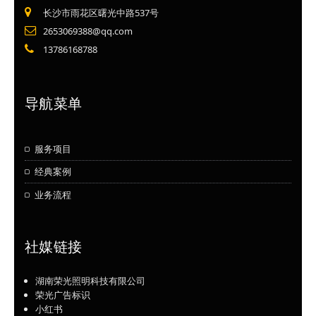
长沙市雨花区曙光中路537号
2653069388@qq.com
13786168788
导航菜单
服务项目
经典案例
业务流程
社媒链接
湖南荣光照明科技有限公司
荣光广告标识
小红书