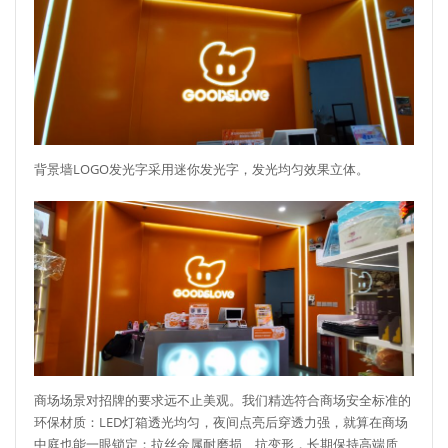
背景墙LOGO发光字采用迷你发光字，发光均匀效果立体。
商场场景对招牌的要求远不止美观。我们精选符合商场安全标准的
环保材质：LED灯箱透光均匀，夜间点亮后穿透力强，就算在商场
中庭也能一眼锁定；拉丝金属耐磨损、抗变形，长期保持高端质