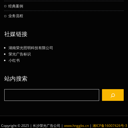
经典案例
业务流程
社媒链接
湖南荣光照明科技有限公司
荣光广告标识
小红书
站内搜索
搜
索
Copyright © 2025 | 长沙荣光广告公司
|
www.hnggbs.cn
|
湘ICP备16007426号-3