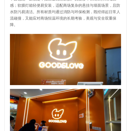
感；软膜灯箱轻便易安装，适配商场复杂的悬挂与墙面场景，且防
水防污易清洁。所有材质均通过消防与环保检测，既经得起日常人
流碰撞，又能应对商场恒温环境的长期考验，美观与安全双重保
障。