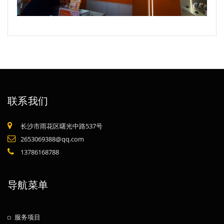
联系我们
长沙市雨花区曙光中路537号
2653069388@qq.com
13786168788
导航菜单
服务项目