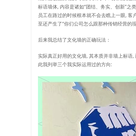
标语墙体, 内容是诸如“团结、务实、创新”之
员工在路过的时候根本就不会去瞧上一眼, 客
至还产生了“你们公司怎么跟那种传销经营的
后来我总结了文化墙的正确玩法：
实际真正好用的文化墙, 其本质并非墙上标语, 
此我列举三个我实际运用过的方向: