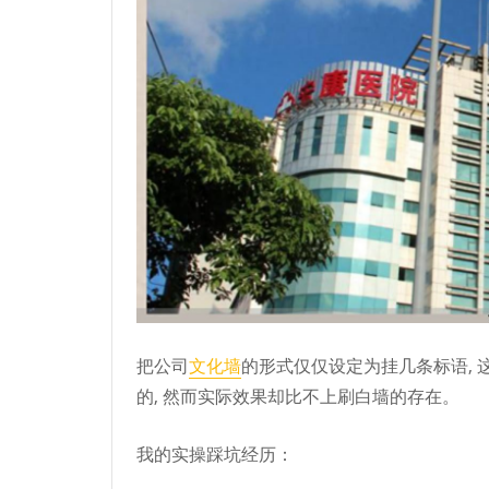
把公司
文化墙
的形式仅仅设定为挂几条标语, 
的, 然而实际效果却比不上刷白墙的存在。
我的实操踩坑经历：