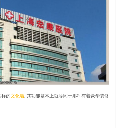
这样的
文化墙
, 其功能基本上就等同于那种有着豪华装修