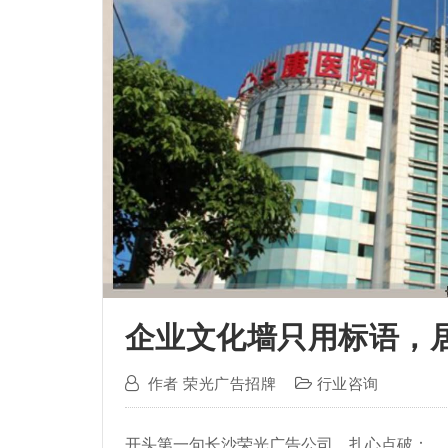
企业文化墙只用标语，
作者
荣光广告招牌
行业咨询
开头第一句长沙荣光广告公司，扎心点破：