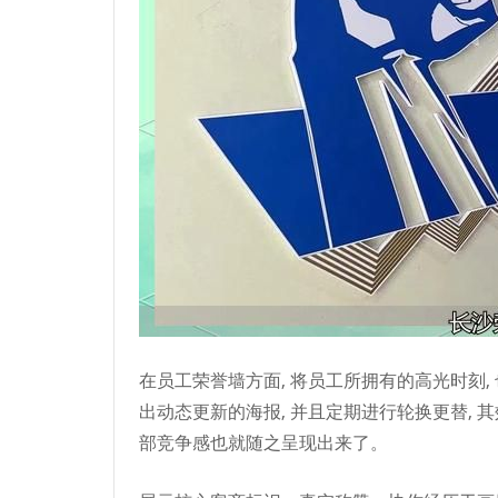
在员工荣誉墙方面, 将员工所拥有的高光时刻
出动态更新的海报, 并且定期进行轮换更替, 
部竞争感也就随之呈现出来了。