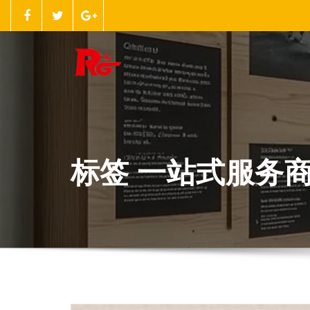
跳
至
正
文
标签 一站式服务