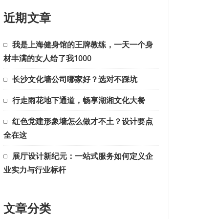
近期文章
我是上海健身馆的王牌教练，一天一个身
材丰满的女人给了我1000
长沙文化墙公司哪家好？选对不踩坑
行走雨花地下通道，畅享湖湘文化大餐
红色党建形象墙怎么做才不土？设计要点
全在这
展厅设计新纪元：一站式服务如何定义企
业实力与行业标杆
文章分类