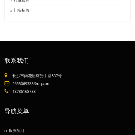
门头招牌
联系我们
长沙市雨花区曙光中路537号
2653069388@qq.com
13786168788
导航菜单
服务项目