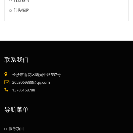
门头招牌
联系我们
长沙市雨花区曙光中路537号
2653069388@qq.com
13786168788
导航菜单
服务项目