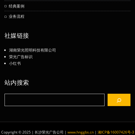
经典案例
业务流程
社媒链接
湖南荣光照明科技有限公司
荣光广告标识
小红书
站内搜索
搜
索
Copyright © 2025 | 长沙荣光广告公司
|
www.hnggbs.cn
|
湘ICP备16007426号-3