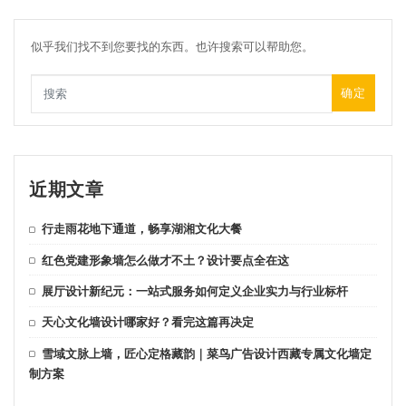
似乎我们找不到您要找的东西。也许搜索可以帮助您。
确定
近期文章
行走雨花地下通道，畅享湖湘文化大餐
红色党建形象墙怎么做才不土？设计要点全在这
展厅设计新纪元：一站式服务如何定义企业实力与行业标杆
天心文化墙设计哪家好？看完这篇再决定
雪域文脉上墙，匠心定格藏韵｜菜鸟广告设计西藏专属文化墙定
制方案