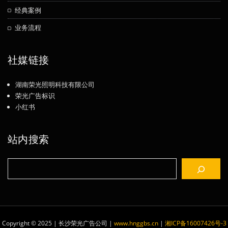
经典案例
业务流程
社媒链接
湖南荣光照明科技有限公司
荣光广告标识
小红书
站内搜索
搜
索
Copyright © 2025 | 长沙荣光广告公司
|
www.hnggbs.cn
|
湘ICP备16007426号-3