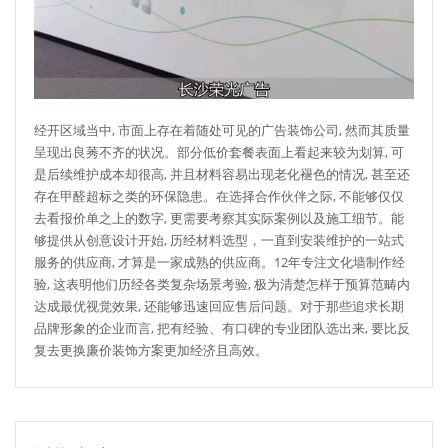
经开区域当中, 市面上存在着随处可见的广告装饰公司, 然而其质量
呈现出良莠不齐的状况。部分低价套餐表面上看起来较为划算, 可
是后续维护成本却很高, 并且材料容易出现老化褪色的情况, 甚至还
存在甲醛超标之类的环保隐患。在选择合作伙伴之际, 不能够仅仅
去看报价单之上的数字, 更需要考察其实际案例以及施工细节。能
够提供从创意设计开始, 历经材料选型，一直到安装维护的一站式
服务的供应商, 才算是一家成熟的供应商。12年专注文化墙制作经
验, 这表明他们历经各类复杂场景考验, 极为清楚怎样于预算范畴内
达成最优视觉效果, 还能够迅速回应售后问题。对于那些追求长期
品牌形象的企业而言, 把有经验、有口碑的专业团队选出来, 要比反
复去更换廉价装饰方案更加经济且高效。