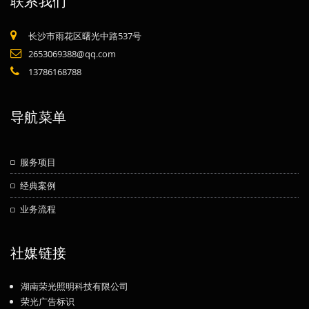
联系我们
长沙市雨花区曙光中路537号
2653069388@qq.com
13786168788
导航菜单
服务项目
经典案例
业务流程
社媒链接
湖南荣光照明科技有限公司
荣光广告标识