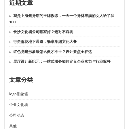
近期文章
我是上海健身馆的王牌教练，一天一个身材丰满的女人给了我
1000
长沙文化墙公司哪家好？选对不踩坑
行走雨花地下通道，畅享湖湘文化大餐
红色党建形象墙怎么做才不土？设计要点全在这
展厅设计新纪元：一站式服务如何定义企业实力与行业标杆
文章分类
logo形象墙
企业文化墙
公司动态
其他