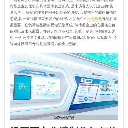
而是企业文化切实具体呈现表达形式, 是来访客人认识企业的“头一
张名片”。好多管理者在刚开始装修的时候, 容易把它的战略价值给
忽视掉, 一直到接待重要客户的时候, 才发觉企业
文化墙
制作这件事
很重要。它负荷着品牌的视觉识别系统, 传播着企业的心里核心价
值观以及未来愿景。在经开区企业那里, 其处于制造与科技交汇之
地, 一面高质量文化墙, 能瞬间提升空间格调, 能增强团队凝聚力, 还
能向外界展示专业且充满活力的企业形象。