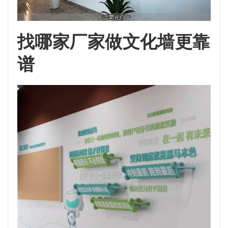
找哪家厂家做文化墙更靠
谱