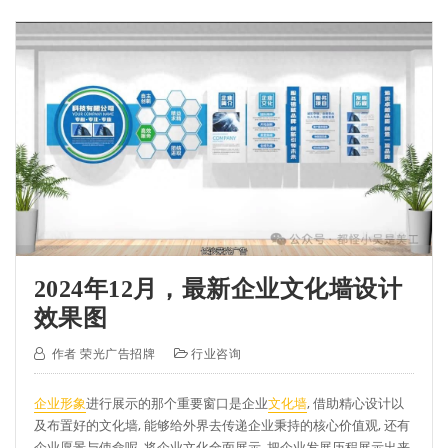
2024年12月，最新企业文化墙设计
效果图
作者
荣光广告招牌
行业咨询
企业形象
进行展示的那个重要窗口是企业
文化墙
, 借助精心设计以
及布置好的文化墙, 能够给外界去传递企业秉持的核心价值观, 还有
企业愿景与使命呢, 将企业文化全面展示, 把企业发展历程展示出来,