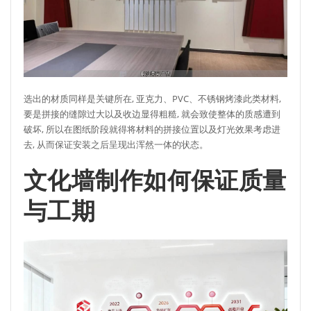
选出的材质同样是关键所在, 亚克力、PVC、不锈钢烤漆此类材料,
要是拼接的缝隙过大以及收边显得粗糙, 就会致使整体的质感遭到
破坏, 所以在图纸阶段就得将材料的拼接位置以及灯光效果考虑进
去, 从而保证安装之后呈现出浑然一体的状态。
文化墙制作如何保证质量
与工期