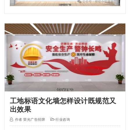
工地标语文化墙怎样设计既规范又
出效果
作者
荣光广告招牌
行业咨询