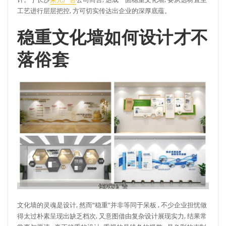
工艺进行层层把控, 方可切实传达出企业的深厚底蕴。
稳重文化墙如何设计才不
落俗套
文化墙的灵魂是设计, 然而“稳重”并非等同于呆板 , 不少企业担忧做
得太过朴素呈现出缺乏档次, 又意图借由复杂设计展现实力, 结果常