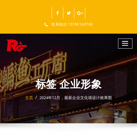
跳
至
正
文
联系电话 13786168788
标签 企业形象
主页
2024年12月，最新企业文化墙设计效果图