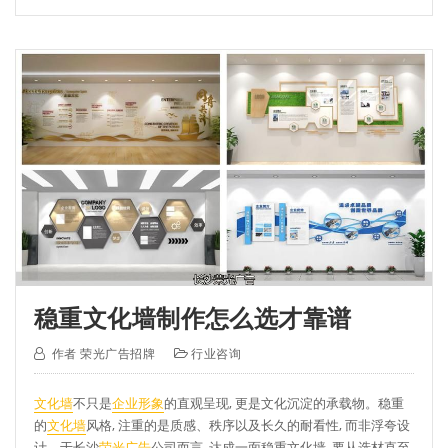
稳重文化墙制作怎么选才靠谱
作者
荣光广告招牌
行业咨询
文化墙
不只是
企业形象
的直观呈现, 更是文化沉淀的承载物。稳重
的
文化墙
风格, 注重的是质感、秩序以及长久的耐看性, 而非浮夸设
计。于长沙
荣光广告
公司而言, 达成一面稳重文化墙, 要从选材直至