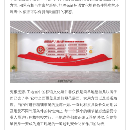
方面, 积累有相当丰富的经验, 能够保证标语文化墙在条件恶劣的环
境当中, 依旧可以保持清晰醒目的状态。
究根溯源, 工地当中的标语文化墙并非仅仅是简单地悬挂几块牌子
而已去了事, 它得全面覆盖且兼顾规范层面、实用方面以及美观角
度。自内容进行精细准确的提炼开始, 一直到材质具备长久耐用以
及耐受不同气候条件的特性为止, 每一个微小的细节都必然需要专
业人员进行严格把控才行。当把这些都做正确无误的时候, 它便能
够摇身一变成为施工现场的一道起到安全防护作用的防线。