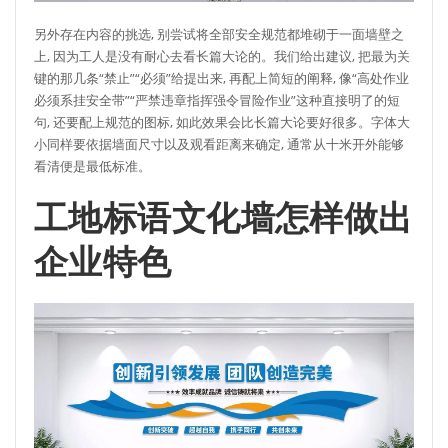
另外存在内容的挑选, 别尝试将全部安全规范都堆砌于一面墙壁之
上, 因为工人是没有耐心去看长篇大论的。我们给出建议, 把最为关
键的那几条“禁止”“必须”给提出来, 再配上简短的阐释, 像“高处作业
必须系挂安全带”“严禁违章指挥强令冒险作业”这种直接明了的短
句, 还要配上规范的图标, 如此效果会比长篇大论要好很多。字体大
小同样要依据墙面尺寸以及观看距离来确定, 通常从十米开外能够
看清便是最低标准。
工地标语文化墙怎样做出
企业特色