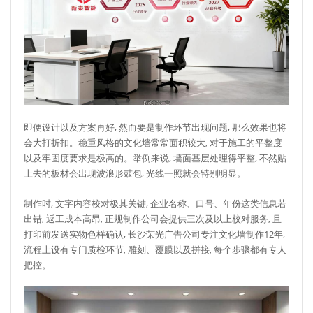
即便设计以及方案再好, 然而要是制作环节出现问题, 那么效果也将
会大打折扣。稳重风格的文化墙常常面积较大, 对于施工的平整度
以及牢固度要求是极高的。举例来说, 墙面基层处理得平整, 不然贴
上去的板材会出现波浪形鼓包, 光线一照就会特别明显。
制作时, 文字内容校对极其关键, 企业名称、口号、年份这类信息若
出错, 返工成本高昂, 正规制作公司会提供三次及以上校对服务, 且
打印前发送实物色样确认, 长沙荣光广告公司专注文化墙制作12年,
流程上设有专门质检环节, 雕刻、覆膜以及拼接, 每个步骤都有专人
把控。