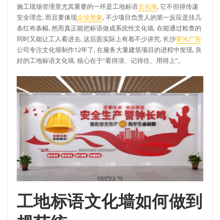
施工现场管理里尤其重要的一环是工地标语
文化墙
, 它不但得传递
安全理念, 而且要体现
企业形象
, 不少项目负责人的第一反应是挂几
条红布条幅, 然而真正能把标语做成系统性文化墙, 在能通过检查的
同时又能让工人看进去, 这后面实际上有着不少讲究, 长沙
荣光广告
公司专注文化墙制作12年了, 在服务大量建筑项目的进程中发现, 良
好的工地标语文化墙, 核心在于“看得清、记得住、用得上”。
工地标语文化墙如何做到