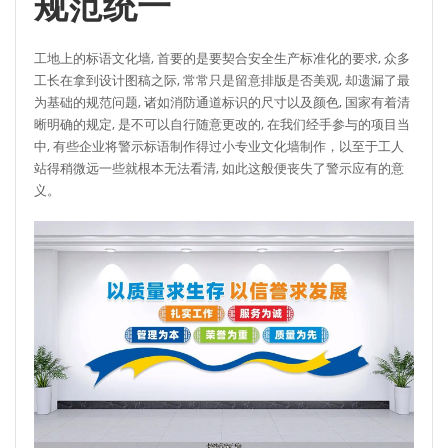
规范统一
工地上的标语文化墙, 首要的是要契合安全生产标准化的要求, 众多
工长在拿到设计图稿之际, 常常只是留意排版是否美观, 却遗漏了最
为基础的规范问题, 诸如消防通道标识的尺寸以及颜色, 国家有着清
晰明确的规定, 是不可以自行随意更改的, 在我们经手参与的项目当
中, 有些企业将警示标语制作得过小专业文化墙制作，以至于工人
站得稍微远一些就根本无法看清, 如此这般便丧失了警示应有的意
义。