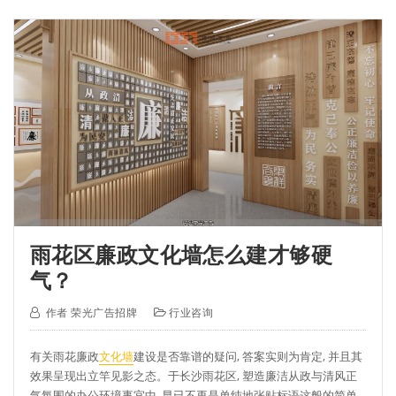
雨花区廉政文化墙怎么建才够硬
气？
作者
荣光广告招牌
行业咨询
有关雨花廉政
文化墙
建设是否靠谱的疑问, 答案实则为肯定, 并且其
效果呈现出立竿见影之态。于长沙雨花区, 塑造廉洁从政与清风正
气氛围的办公环境事宜中, 早已不再是单纯地张贴标语这般的简单