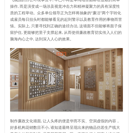
操作, 而是演变成一场涉及视觉冲击力和精神凝聚力的具有深度性
质的工程举动。众多单位领导正为怎样将抽象的“廉洁”两个字转化
成雇员每日抬头时都能够看见的起到警示以及教育作用的事物而苦
恼。实际上, 只要寻找到正确的途径办法, 这墙面不但能够将面子保
留护住, 更能够把里子支撑起来, 从而使得廉政教育切实传入人们的
脑海内心之中, 达到深入人心的效果。
制作廉政文化墙面, 让人头疼的便是华而不实、空洞虚假的内容，
好多机构花销数目不小, 谁知道最终呈现出来的物品仿若生产线大