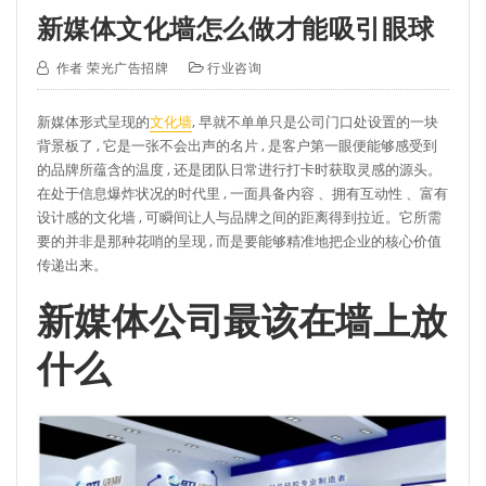
新媒体文化墙怎么做才能吸引眼球
作者
荣光广告招牌
行业咨询
新媒体形式呈现的
文化墙
, 早就不单单只是公司门口处设置的一块
背景板了 , 它是一张不会出声的名片 , 是客户第一眼便能够感受到
的品牌所蕴含的温度 , 还是团队日常进行打卡时获取灵感的源头。
在处于信息爆炸状况的时代里 , 一面具备内容 、拥有互动性 、富有
设计感的文化墙 , 可瞬间让人与品牌之间的距离得到拉近。它所需
要的并非是那种花哨的呈现 , 而是要能够精准地把企业的核心价值
传递出来。
新媒体公司最该在墙上放
什么