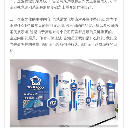
一、企业视觉识别系统, 广告公司采用以标志作为主要呈现方式, 于
企业视觉识别系统色彩的基础之上展开延伸性设计。
二、企业文化的主要内容, 也就是文化墙该对外宣传些什么, 对内传
承些什么呢? 最常见的外部展示墙, 是公司的产品展示墙以及公司的
案例展示墙, 这是由于营销对每个公司而言都是最为关键重要的。
企业内部的愿景、使命与价值观, 告知员工我们是什么样的, 我们应
当去做怎样的事情, 我们应当采取何种行为, 我们应当达成怎样的目
标。