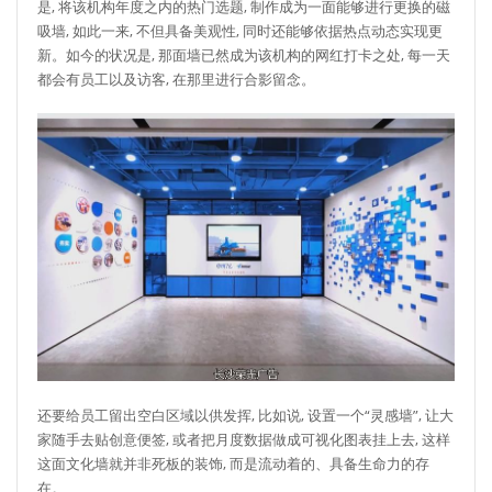
是, 将该机构年度之内的热门选题, 制作成为一面能够进行更换的磁
吸墙, 如此一来, 不但具备美观性, 同时还能够依据热点动态实现更
新。如今的状况是, 那面墙已然成为该机构的网红打卡之处, 每一天
都会有员工以及访客, 在那里进行合影留念。
还要给员工留出空白区域以供发挥, 比如说, 设置一个“灵感墙”, 让大
家随手去贴创意便签, 或者把月度数据做成可视化图表挂上去, 这样
这面文化墙就并非死板的装饰, 而是流动着的、具备生命力的存
在。