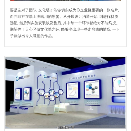
要是选对了团队, 文化墙才能够切实成为你企业挺重要的一张名片,
而并非挂在墙上没啥用的累赘。从开展设计沟通开始, 到进行材质
选配, 然后到实施安装以及售后, 其中每一个环节都绝对不能马虎。
期望你于天心区做文化墙之际, 能够少出现一些走弯路的情况, 一下
子就做出令人满意的作品。