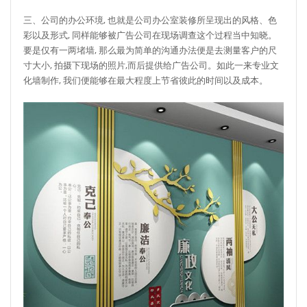
三、公司的办公环境, 也就是公司办公室装修所呈现出的风格、色
彩以及形式, 同样能够被广告公司在现场调查这个过程当中知晓。
要是仅有一两堵墙, 那么最为简单的沟通办法便是去测量客户的尺
寸大小, 拍摄下现场的照片,而后提供给广告公司。如此一来专业文
化墙制作, 我们便能够在最大程度上节省彼此的时间以及成本。