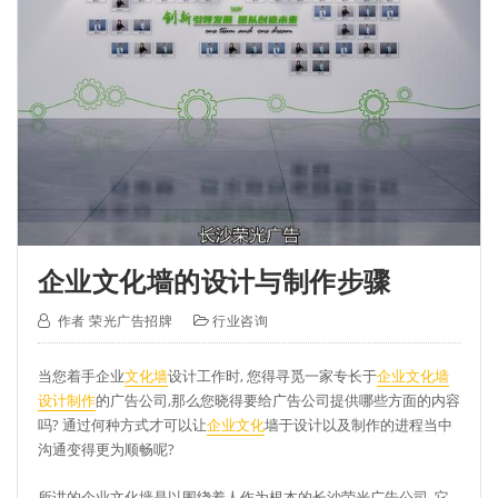
企业文化墙的设计与制作步骤
作者
荣光广告招牌
行业咨询
当您着手企业
文化墙
设计工作时, 您得寻觅一家专长于
企业文化墙
设计制作
的广告公司,那么您晓得要给广告公司提供哪些方面的内容
吗? 通过何种方式才可以让
企业文化
墙于设计以及制作的进程当中
沟通变得更为顺畅呢?
所讲的企业文化墙是以围绕着人作为根本的长沙荣光广告公司, 它