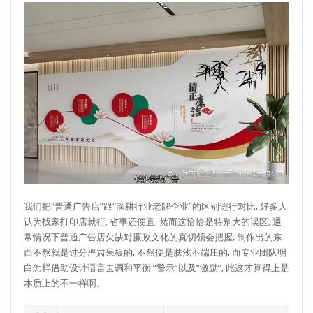
我们把“普通广告店”跟“深耕行业老牌企业”的区别进行对比, 好多人
认为找家打印店就行, 省事还便宜, 然而这恰恰是特别大的误区, 通
常情况下普通广告店欠缺对廉政文化的真切领会把握, 制作出的东
西不然就是过分严肃呆板的, 不然便是肤浅不端庄的, 而专业团队明
白怎样借助设计语言去调和平衡 “警示”以及“激励”, 此这才算得上是
本质上的不一样啊。