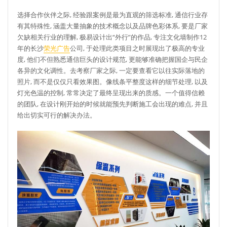
选择合作伙伴之际, 经验跟案例是最为直观的筛选标准, 通信行业存
有其特殊性, 涵盖大量抽象的技术概念以及品牌色彩体系, 要是厂家
欠缺相关行业的理解, 极易设计出“外行”的作品, 专注文化墙制作12
年的长沙
荣光广告
公司, 于处理此类项目之时展现出了极高的专业
度, 他们不但熟悉通信巨头的设计规范, 更能够准确把握国企与民企
各异的文化调性。去考察厂家之际, 一定要查看它以往实际落地的
照片, 而不是仅仅只看效果图。像线条平整度这样的细节处理, 以及
灯光色温的控制, 常常决定了最终呈现出来的质感。一个值得信赖
的团队, 在设计刚开始的时候就能预先判断施工会出现的难点, 并且
给出切实可行的解决办法。