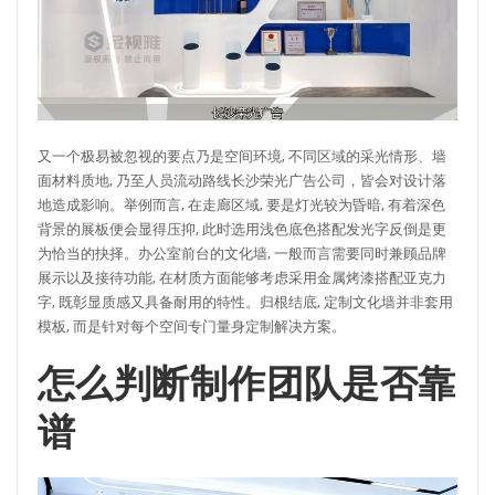
又一个极易被忽视的要点乃是空间环境, 不同区域的采光情形、墙
面材料质地, 乃至人员流动路线长沙荣光广告公司，皆会对设计落
地造成影响。举例而言, 在走廊区域, 要是灯光较为昏暗, 有着深色
背景的展板便会显得压抑, 此时选用浅色底色搭配发光字反倒是更
为恰当的抉择。办公室前台的文化墙, 一般而言需要同时兼顾品牌
展示以及接待功能, 在材质方面能够考虑采用金属烤漆搭配亚克力
字, 既彰显质感又具备耐用的特性。归根结底, 定制文化墙并非套用
模板, 而是针对每个空间专门量身定制解决方案。
怎么判断制作团队是否靠
谱