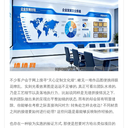
不少客户会于网上搜寻“天心定制文化墙”, 瞅见一堆作品图便挑得眼
花缭乱。实则光看效果图是远远不足够的, 真正可看出团队水准的,
乃是工艺细节以及落地执行力。比如说同样是无缝拼接情况之下,
有的团队做出来的呈现出平整如镜的状态, 而有的却会留有明显缝
隙。你能够在考察之际直接询问对方: 转角处怎样去收边? 不同材质
之间的接缝要如何进行处理? 这些问题是最能够反映制作经验的。
也存在一种较为实惠的验证方式, 那便是想要对方给出类似项目的