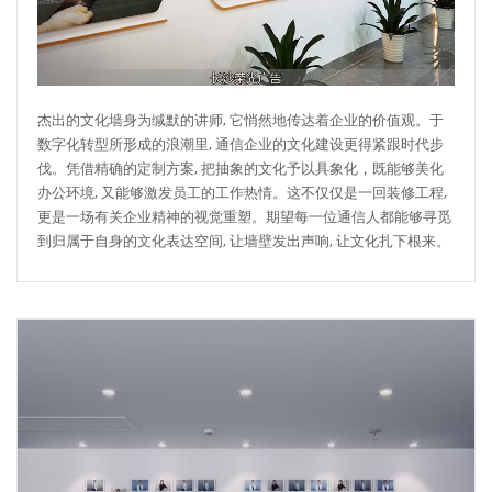
杰出的文化墙身为缄默的讲师, 它悄然地传达着企业的价值观。于
数字化转型所形成的浪潮里, 通信企业的文化建设更得紧跟时代步
伐。凭借精确的定制方案, 把抽象的文化予以具象化，既能够美化
办公环境, 又能够激发员工的工作热情。这不仅仅是一回装修工程,
更是一场有关企业精神的视觉重塑。期望每一位通信人都能够寻觅
到归属于自身的文化表达空间, 让墙壁发出声响, 让文化扎下根来。