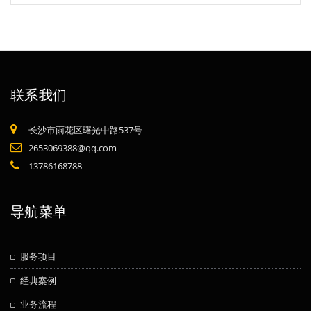
联系我们
长沙市雨花区曙光中路537号
2653069388@qq.com
13786168788
导航菜单
服务项目
经典案例
业务流程