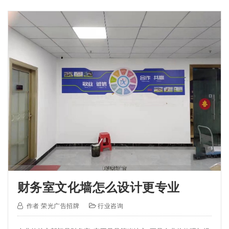
财务室文化墙怎么设计更专业
作者
荣光广告招牌
行业咨询