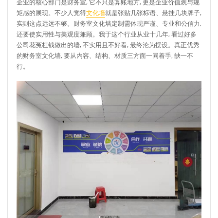
企业的核心部门是财务室, 它不只是算账地方, 更是企业价值观与规
矩感的展现。不少人觉得
文化墙
就是张贴几张标语、悬挂几块牌子,
实则这点远远不够。财务室文化墙定制需体现严谨、专业和公信力,
还要使实用性与美观度兼顾。我于这个行业从业十几年, 看过好多
公司花冤枉钱做出的墙, 不实用且不好看, 最终沦为摆设。真正优秀
的财务室文化墙, 要从内容、结构、材质三方面一同着手, 缺一不
行。