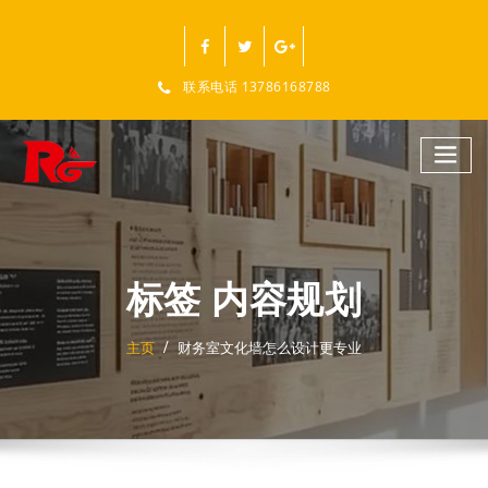
跳
至
正
文
联系电话 13786168788
标签 内容规划
主页
财务室文化墙怎么设计更专业