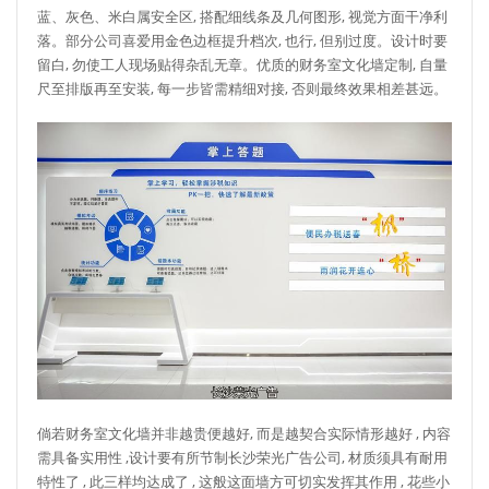
蓝、灰色、米白属安全区, 搭配细线条及几何图形, 视觉方面干净利
落。部分公司喜爱用金色边框提升档次, 也行, 但别过度。设计时要
留白, 勿使工人现场贴得杂乱无章。优质的财务室文化墙定制, 自量
尺至排版再至安装, 每一步皆需精细对接, 否则最终效果相差甚远。
倘若财务室文化墙并非越贵便越好, 而是越契合实际情形越好 , 内容
需具备实用性 ,设计要有所节制长沙荣光广告公司, 材质须具有耐用
特性了 , 此三样均达成了 , 这般这面墙方可切实发挥其作用 , 花些小