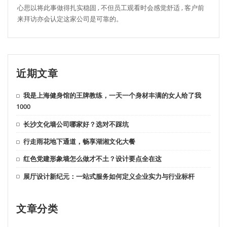
心思以将此事做得扎实稳固 , 不但员工观看时会感觉舒适 , 客户前
来拜访亦会认定这家公司是可靠的。
近期文章
我是上海健身馆的王牌教练，一天一个身材丰满的女人给了我
1000
长沙文化墙公司哪家好？选对不踩坑
行走雨花地下通道，畅享湖湘文化大餐
红色党建形象墙怎么做才不土？设计要点全在这
展厅设计新纪元：一站式服务如何定义企业实力与行业标杆
文章分类