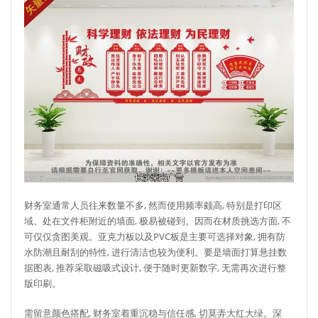
财务室通常人员往来数量不多, 然而使用频率颇高, 特别是打印区
域、处在文件柜附近的墙面, 极易被碰到。因而在材质挑选方面, 不
可仅仅贪图美观。亚克力板以及PVC板是主要可选择对象, 拥有防
水防潮且耐刮的特性, 进行清洁也较为便利。要是墙面打算悬挂数
据图表, 推荐采取磁吸式设计, 便于随时更新数字, 无需再次进行整
版印刷。
需留意颜色搭配, 财务室着重沉稳与信任感, 切莫弄大红大绿。深