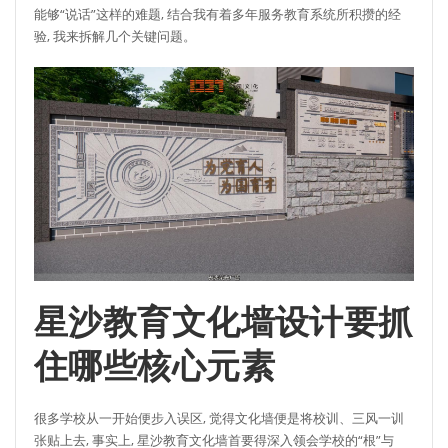
能够“说话”这样的难题, 结合我有着多年服务教育系统所积攒的经
验, 我来拆解几个关键问题。
星沙教育文化墙设计要抓
住哪些核心元素
很多学校从一开始便步入误区, 觉得文化墙便是将校训、三风一训
张贴上去, 事实上, 星沙教育文化墙首要得深入领会学校的“根”与