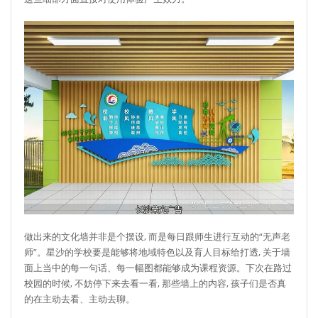
做出来的文化墙并非是个摆设, 而是每日跟师生进行互动的“无声老
师”。星沙的学校要是能够将地域特色以及育人目标给打透, 关于墙
面上当中的每一句话、每一幅图都能够成为课程资源。下次在路过
校园的时候, 不妨停下来去看一看, 那些墙上的内容, 孩子们是否真
的在主动去看、主动去聊。