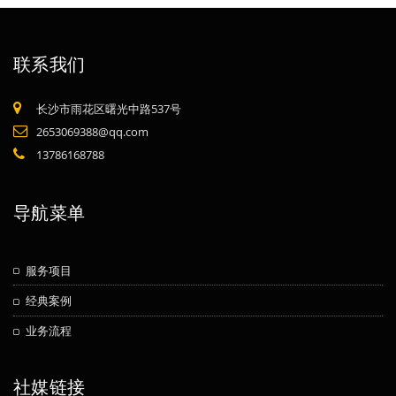
联系我们
长沙市雨花区曙光中路537号
2653069388@qq.com
13786168788
导航菜单
服务项目
经典案例
业务流程
社媒链接