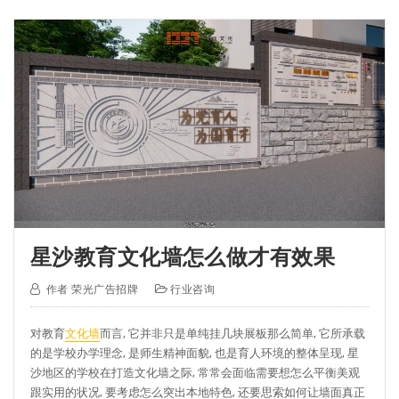
星沙教育文化墙怎么做才有效果
作者
荣光广告招牌
行业咨询
对教育
文化墙
而言, 它并非只是单纯挂几块展板那么简单, 它所承载
的是学校办学理念, 是师生精神面貌, 也是育人环境的整体呈现, 星
沙地区的学校在打造文化墙之际, 常常会面临需要想怎么平衡美观
跟实用的状况, 要考虑怎么突出本地特色, 还要思索如何让墙面真正