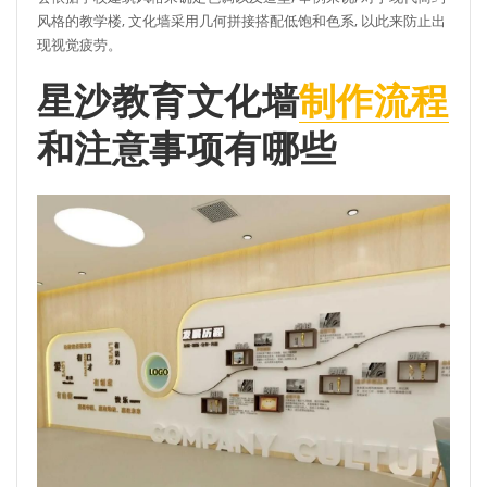
风格的教学楼, 文化墙采用几何拼接搭配低饱和色系, 以此来防止出
现视觉疲劳。
星沙教育文化墙
制作流程
和注意事项有哪些