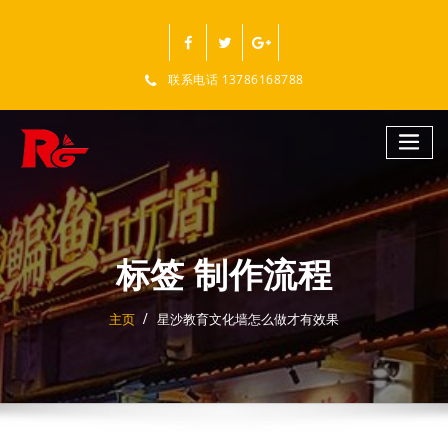
跳
至
正
文
联系电话 13786168788
标签 制作流程
主页
星沙教育文化墙怎么做才有效果