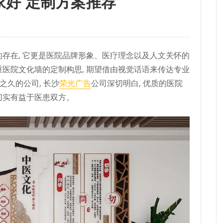
好 定制方案推荐
的存在, 它更是医院品牌形象、医疗理念以及人文关怀的
重医院文化墙的定制构思, 期望借由视觉话语来传达专业
之久的公司, 长沙
荣光广告
公司深切明白, 优质的医院
切实有益于医患双方。