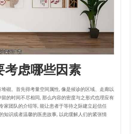
要考虑哪些因素
行堆砌。首先得考量空间属性, 像是候诊的区域、走廊以
停留的时间不尽相同, 那么内容的密度与之形式也理应有
专家团队的介绍等, 能让患者于等待之际建立起信任
的知识或者温馨的医患故事, 以此缓解人们的紧张情