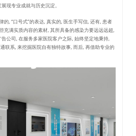
宜展现专业成就与历史沉淀。
, “口号式”的表达, 真实的, 医生手写信, 还有, 患者
这些充满实质内容的素材, 其所具备的感染力要远远远超,
告公司, 在服务多家医院客户之际, 始终坚定地秉持,
通联系, 来挖掘医院自有独特故事, 而后, 再借助专业的