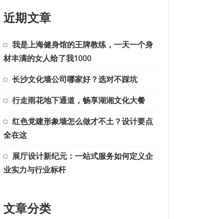
近期文章
我是上海健身馆的王牌教练，一天一个身
材丰满的女人给了我1000
长沙文化墙公司哪家好？选对不踩坑
行走雨花地下通道，畅享湖湘文化大餐
红色党建形象墙怎么做才不土？设计要点
全在这
展厅设计新纪元：一站式服务如何定义企
业实力与行业标杆
文章分类