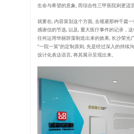
生命与希望的意象, 而综合性三甲医院则更适
就要在, 内容策划这个方面, 去规避那种千篇一律的
感谢信的节选, 以及, 重大医疗事件的记录，
任何运用华丽辞藻制造出来的效果, 长沙荣光广
“一院一策”的定制原则, 先是经过深入的持续沟
设计化表达语言, 将其展示呈现出来。