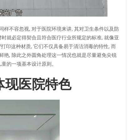
样不容忽视, 对于医院环境来讲, 其对卫生条件以及防
材时就必定得契合且符合医疗行业所规定的标准, 就像亚
V打印这种材质, 它们不仅具备易于清洁消毒的特性, 而
鲜艳, 除此之外圆角处理这一情况也就是尽量避免尖锐
儿童的一项基本设计原则。
体现医院特色