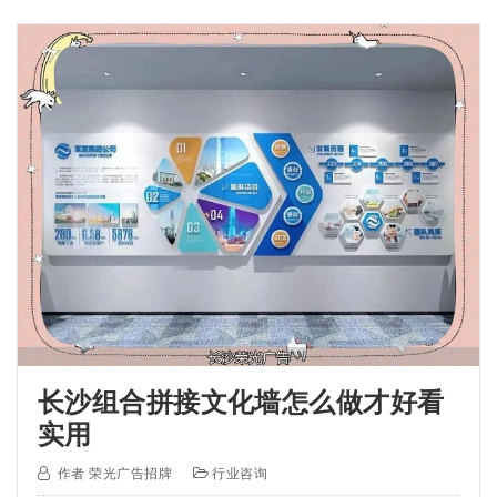
长沙组合拼接文化墙怎么做才好看
实用
作者
荣光广告招牌
行业咨询