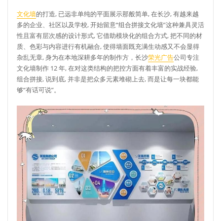
文化墙
的打造, 已远非单纯的平面展示那般简单, 在长沙, 有越来越
多的企业、社区以及学校, 开始留意“组合拼接文化墙”这种兼具灵活
性且富有层次感的设计形式, 它借助模块化的组合方式, 把不同的材
质、色彩与内容进行有机融合, 使得墙面既充满生动感又不会显得
杂乱无章, 身为在本地深耕多年的制作方，长沙
荣光广告
公司专注
文化墙制作 12 年, 在对这类结构的把控方面有着丰富的实战经验,
组合拼接, 说到底, 并非是把众多元素堆砌上去, 而是让每一块都能
够“有话可说”。