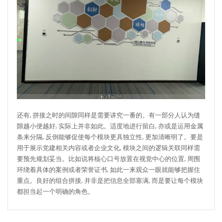
还有, 拼接之时的间隙同样是需要讲究一番的。有一部分人认为缝
隙越小便越好, 实际上并非如此。适度地进行留白, 亦或是运用金属
条来分隔, 反倒能够促使每个模块更具独立性, 更加清晰明了。要是
用于展示党建相关内容或者企业文化, 模块之间的逻辑关联同样需
要预先规划妥当。比如说将核心口号放置在视觉中心的位置, 周围
环绕着具体的案例或者荣誉证书, 如此一来观众一眼就能够把握住
重点。良好的组合拼接, 并非是把信息全部塞满, 而是要让每个模块
都担当起一个明确的角色。