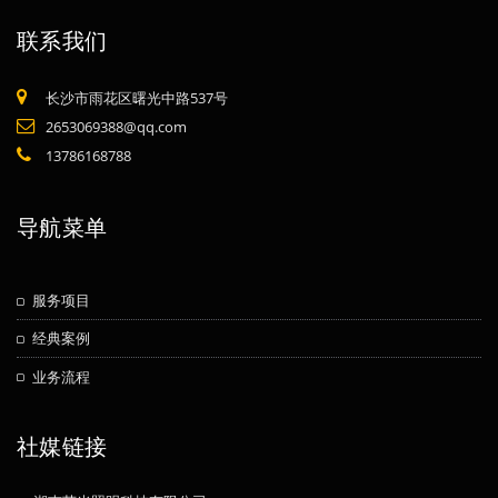
联系我们
长沙市雨花区曙光中路537号
2653069388@qq.com
13786168788
导航菜单
服务项目
经典案例
业务流程
社媒链接