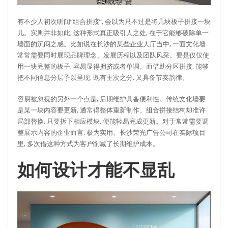
有不少人初次听闻“组合拼接”, 会以为只不过是将几块板子拼接一块
儿。实则并非如此, 这种形式真正吸引人之处, 在于它能够破除单一
墙面的沉闷之感。比如说在长沙的某些企业大厅当中, 一面文化墙
常常需要同时展现品牌理念、发展历程以及团队风采。要是仅仅使
用一块完整的板子, 容易显得拥挤或者单调。而借助分区拼接, 能够
把不同信息分层予以呈现, 既有主次之分, 又具备节奏韵律。
容易被忽视的另外一个点是, 后期维护具备便利性。传统文化墙要
是某一块内容要更新, 通常得整体重新制作。组合拼接结构却准许
局部替换, 只要拆下相应模块, 便能轻易完成更新。对于常常需要调
整展示内容的企业而言, 极为实用。长沙荣光广告公司在实际项目
里, 多次借这种方式为客户削减了长期维护成本。
如何设计才能不显乱