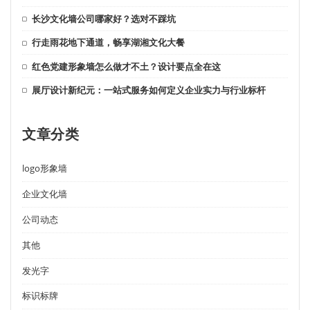
长沙文化墙公司哪家好？选对不踩坑
行走雨花地下通道，畅享湖湘文化大餐
红色党建形象墙怎么做才不土？设计要点全在这
展厅设计新纪元：一站式服务如何定义企业实力与行业标杆
文章分类
logo形象墙
企业文化墙
公司动态
其他
发光字
标识标牌