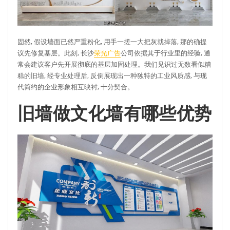
固然, 假设墙面已然严重粉化, 用手一搓一大把灰就掉落, 那的确提
议先修复基层。此刻, 长沙
荣光广告
公司依据其于行业里的经验, 通
常会建议客户先开展彻底的基层加固处理。我们见识过无数看似糟
糕的旧墙, 经专业处理后, 反倒展现出一种独特的工业风质感, 与现
代简约的企业形象相互映衬, 十分契合。
旧墙做文化墙有哪些优势