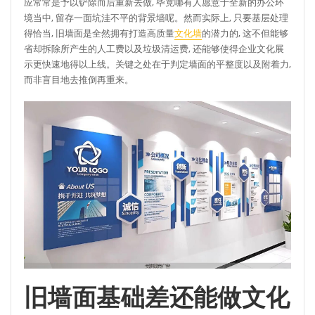
应常常是予以铲除而后重新去做, 毕竟哪有人愿意于全新的办公环
境当中, 留存一面坑洼不平的背景墙呢。然而实际上, 只要基层处理
得恰当, 旧墙面是全然拥有打造高质量
文化墙
的潜力的, 这不但能够
省却拆除所产生的人工费以及垃圾清运费, 还能够使得企业文化展
示更快速地得以上线。关键之处在于判定墙面的平整度以及附着力,
而非盲目地去推倒再重来。
旧墙面基础差还能做文化