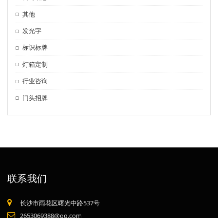
其他
发光字
标识标牌
灯箱定制
行业咨询
门头招牌
联系我们
长沙市雨花区曙光中路537号
2653069388@qq.com