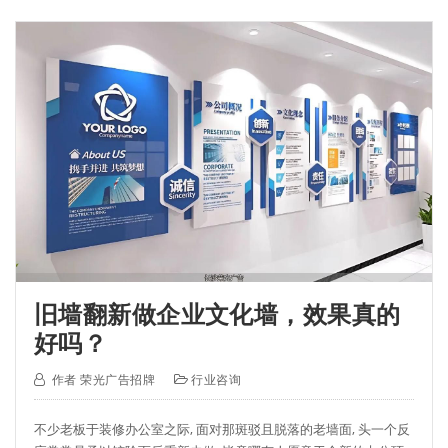
旧墙翻新做企业文化墙，效果真的
好吗？
作者
荣光广告招牌
行业咨询
不少老板于装修办公室之际, 面对那斑驳且脱落的老墙面, 头一个反