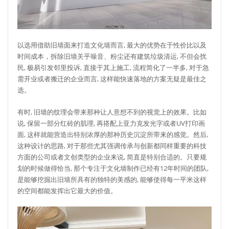
以选用借助旧墙面来打造文化墙而言, 最大的优势在于性价比以及
时间成本，拆除旧墙关乎噪音、粉尘还有建筑垃圾清运, 不但会扰
民, 极易引发邻里投诉, 直接于其上施工, 流程简化了一半多, 对于急
需开业或者搬迁的企业而言, 这样能快速落地的方案无疑是最佳之
选。
有时, 旧墙的纹理会带来那种让人意想不到的视觉上的效果。比如
说, 保留一部分红砖的肌理, 再搭配上亚力克发光字或者UV打印画
面, 这样就能营造出特别浓厚的那种历史沉淀所带来的感觉。然后,
这种设计的思路, 对于那些尤其强调传承与创新都同样重要的科技
方面的公司或者文创类型的企业来说, 简直是特别合适的。只要规
划的时候做得恰当, 那个专注于文化墙制作已经有12年时间的团队,
是能够挖掘出旧墙所具有的独特的美感的, 能够使得每一平米这样
的空间都能发挥出它最大的价值。