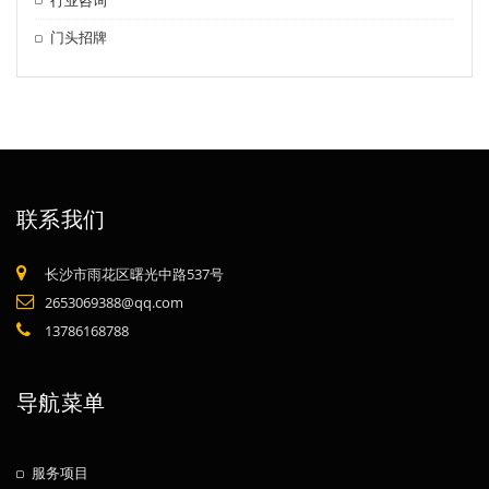
门头招牌
联系我们
长沙市雨花区曙光中路537号
2653069388@qq.com
13786168788
导航菜单
服务项目