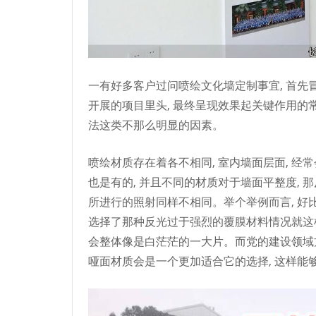
一有好多客户过问喷绘文化墙定制事宜, 首先
开展的项目里头, 最终呈现效果起关键作用的
法这类不那么明显的因素。
喷绘材质存在着各不相同, 室内墙面层面, 经
也是有的, 并且不同的材质对于墙面平整度, 
所进行的照射同样不相同。举个举例而言, 好比
选择了那种反光过于强烈的覆膜材料情况就这
会整体像是白茫茫的一大片。而党的建设领域方
哑面材质会是一个更加适合它的选择, 这样能