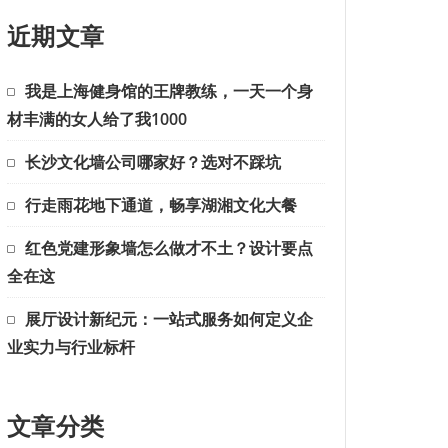
近期文章
我是上海健身馆的王牌教练，一天一个身
材丰满的女人给了我1000
长沙文化墙公司哪家好？选对不踩坑
行走雨花地下通道，畅享湖湘文化大餐
红色党建形象墙怎么做才不土？设计要点
全在这
展厅设计新纪元：一站式服务如何定义企
业实力与行业标杆
文章分类