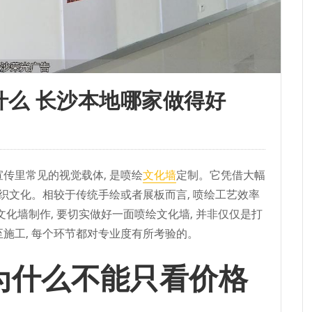
什么 长沙本地哪家做得好
传里常见的视觉载体, 是喷绘
文化墙
定制。它凭借大幅
组织文化。相较于传统手绘或者展板而言, 喷绘工艺效率
文化墙制作, 要切实做好一面喷绘文化墙, 并非仅仅是打
至施工, 每个环节都对专业度有所考验的。
为什么不能只看价格