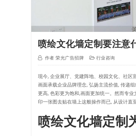
喷绘文化墙定制要注意
作者
荣光广告招牌
行业咨询
现今, 企业展厅、党建阵地、校园文化、社区宣
画面承载企业品牌理念, 弘扬主流价值, 传递
更高, 色彩更为饱和,画面更加统一。然而专业
印一张图去贴在墙上这般操作而已, 从设计直
喷绘文化墙定制