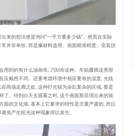
冒出来的想法便是询问“一平方要多少钱”。然而在实际
常常并非单价, 而是像材料选用、画面精准程度、安装技
常会用到的有什么油画布, 刀刮布这种。车贴覆膜这类那
那反应截然不同。还要考虑环境中相应要有的湿度, 光线
在商场走廊之处, 这种灯光较为杂乱复杂的区域, 要是
样了。待到白天去观看之时, 这个画面那呈现出来的就
面的文化墙, 基本上它要求的特性是庄重严肃的, 所以
够避免产生眩光这种现象得以发生。