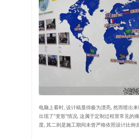
电脑上看时, 设计稿显得极为漂亮, 然而喷出来以
出现了“变形”情况, 这属于定制过程里常见的
度, 其二则是施工期间未曾严格依照设计比例