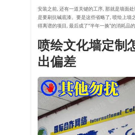
安装之前, 还有一道关键的工序, 那就是墙面
是要刷抗碱底漆。要是这些省略了, 喷绘上墙
得离谱的项目, 最后成了“半年一换”的消耗品
喷绘文化墙定制
出偏差