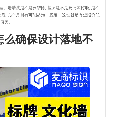
处理。老墙皮是不是要铲除, 基层是不是要批灰打磨, 是不
之后, 几个月就有可能起泡、脱落。这也就是有些报价低
的原因。
怎么确保设计落地不