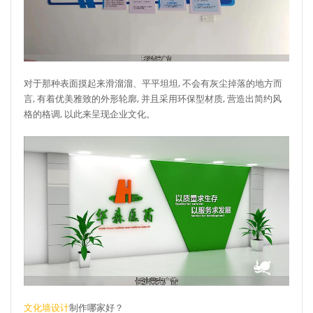
对于那种表面摸起来滑溜溜、平平坦坦, 不会有灰尘掉落的地方而
言, 有着优美雅致的外形轮廓, 并且采用环保型材质, 营造出简约风
格的格调, 以此来呈现企业文化。
文化墙设计
制作哪家好？