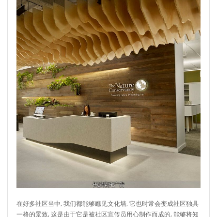
在好多社区当中, 我们都能够瞧见文化墙, 它也时常会变成社区独具
一格的景致, 这是由于它是被社区宣传员用心制作而成的, 能够将知