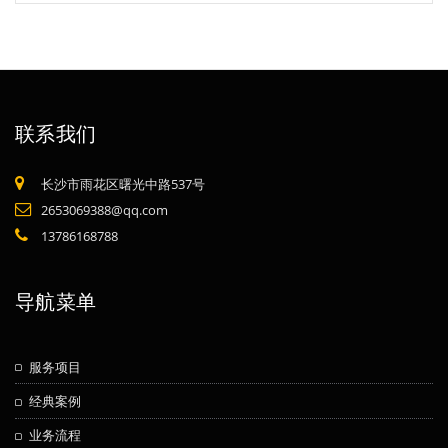
联系我们
长沙市雨花区曙光中路537号
2653069388@qq.com
13786168788
导航菜单
服务项目
经典案例
业务流程