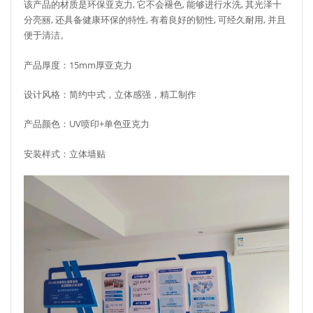
该产品的材质是环保亚克力, 它不会褪色, 能够进行水洗, 其光泽十
分亮丽, 还具备健康环保的特性, 有着良好的韧性, 可经久耐用, 并且
便于清洁。
产品厚度：15mm厚亚克力
设计风格：简约中式，立体感强，精工制作
产品颜色：UV喷印+单色亚克力
安装样式：立体墙贴