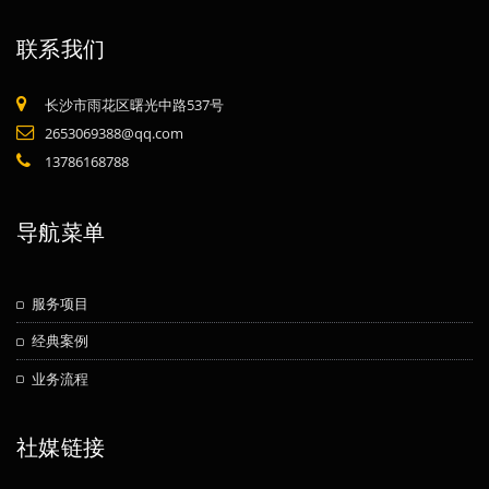
联系我们
长沙市雨花区曙光中路537号
2653069388@qq.com
13786168788
导航菜单
服务项目
经典案例
业务流程
社媒链接