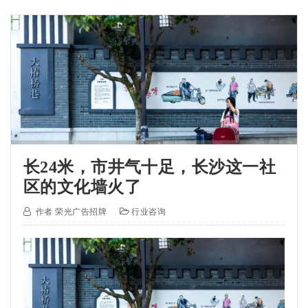
长24米，市井气十足，长沙这一社
区的文化墙火了
作者
荣光广告招牌
行业咨询