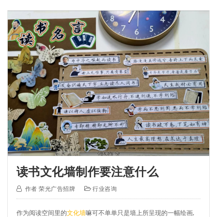
读书文化墙制作要注意什么
作者
荣光广告招牌
行业咨询
作为阅读空间里的
文化墙
嘛可不单单只是墙上所呈现的一幅绘画,