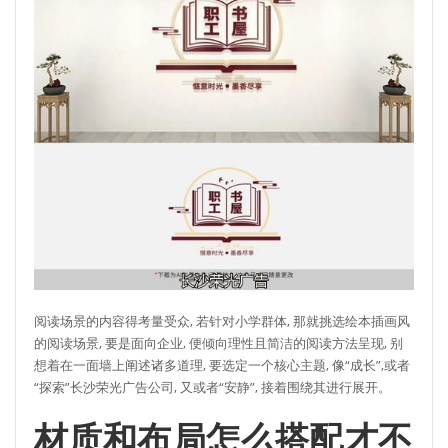
阅读场景的内容得考量受众, 若针对小学群体, 那就挑选绘本插画风
的阅读场景, 要是面向企业, 便倾向理性且简洁的阅读方法呈现, 别
想着在一面墙上阐述诸多道理, 要选定一个核心主题, 像“成长”,或者
“探索”长沙荣光广告公司, 又或者“安静”, 接着围绕其进行展开。
材质和布局怎么搭配才不