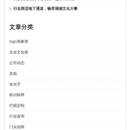
行走雨花地下通道，畅享湖湘文化大餐
文章分类
logo形象墙
企业文化墙
公司动态
其他
发光字
标识标牌
灯箱定制
行业咨询
门头招牌