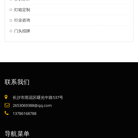
灯箱定制
行业咨询
门头招牌
联系我们
长沙市雨花区曙光中路537号
2653069388@qq.com
13786168788
导航菜单