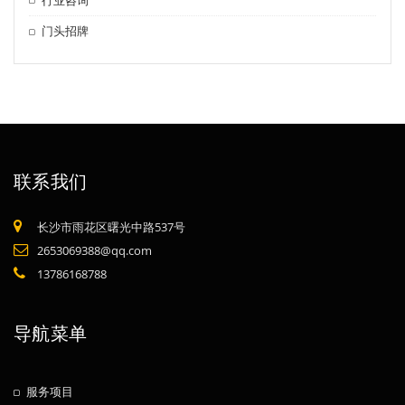
门头招牌
联系我们
长沙市雨花区曙光中路537号
2653069388@qq.com
13786168788
导航菜单
服务项目