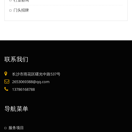
门头招牌
联系我们
长沙市雨花区曙光中路537号
2653069388@qq.com
13786168788
导航菜单
服务项目