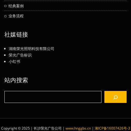
经典案例
业务流程
社媒链接
湖南荣光照明科技有限公司
荣光广告标识
小红书
站内搜索
搜
索
Copyright © 2025 | 长沙荣光广告公司
|
www.hnggbs.cn
|
湘ICP备16007426号-3