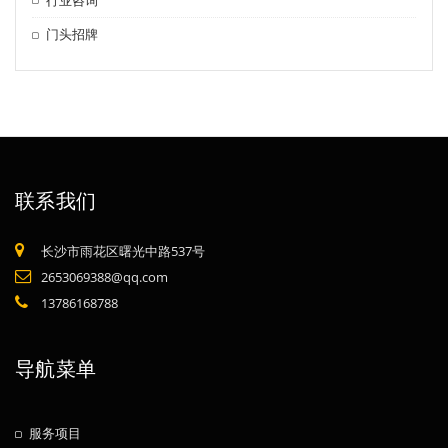
门头招牌
联系我们
长沙市雨花区曙光中路537号
2653069388@qq.com
13786168788
导航菜单
服务项目