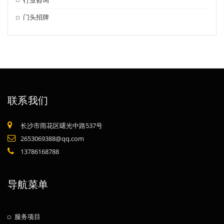
门头招牌
联系我们
长沙市雨花区曙光中路537号
2653069388@qq.com
13786168788
导航菜单
服务项目