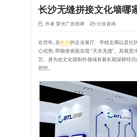
长沙无缝拼接文化墙哪
作者
荣光广告招牌
行业咨询
近些年, 在
长沙
的企业展厅、学校走廊以及社区
心优势, 即能使画面实现 “天衣无缝”。其视觉
艺。身为在文化墙制作领域有着长期深耕经历的
把控。