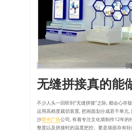
无缝拼接真的能
不少人头一回听到“无缝拼接”之际, 都会心存
运用高精度裁切装置, 把画面划分成若干单元
沙
荣光广告
公司, 有着专注文化墙制作12年
整度以及拼接时的温度把控。要是墙面存有轻