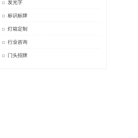
发光字
标识标牌
灯箱定制
行业咨询
门头招牌