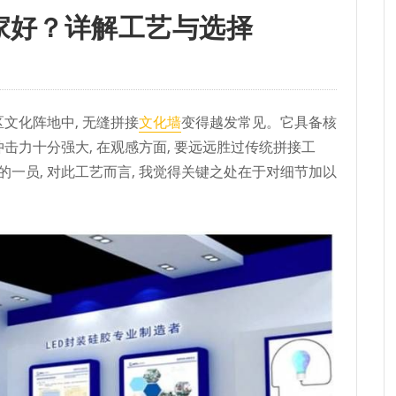
家好？详解工艺与选择
文化阵地中, 无缝拼接
文化墙
变得越发常见。它具备核
冲击力十分强大, 在观感方面, 要远远胜过传统拼接工
一员, 对此工艺而言, 我觉得关键之处在于对细节加以