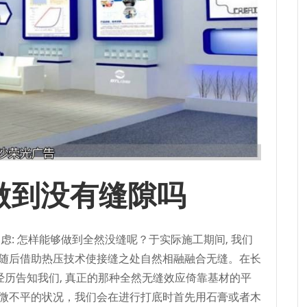
做到没有缝隙吗
疑虑: 怎样能够做到全然没缝呢？于实际施工期间, 我们
, 随后借助热压技术使接缝之处自然相融融合无缝。在长
的经历告知我们, 真正的那种全然无缝效应倚靠基材的平
微不平的状况，我们会在进行打底时首先用石膏或者木