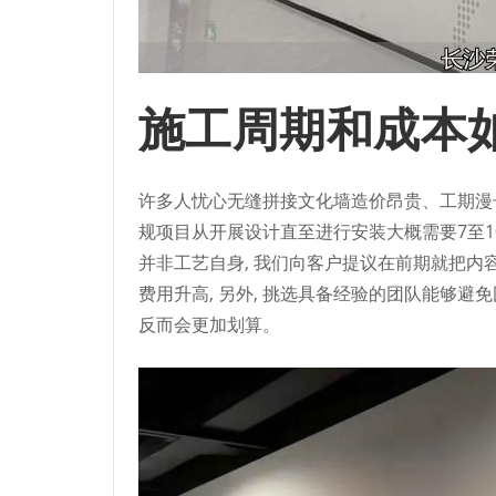
施工周期和成本
许多人忧心无缝拼接文化墙造价昂贵、工期漫长,
规项目从开展设计直至进行安装大概需要7至1
并非工艺自身, 我们向客户提议在前期就把内容
费用升高, 另外, 挑选具备经验的团队能够避
反而会更加划算。