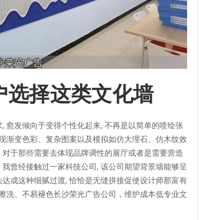
户选择这类文化墙
, 愈发倾向于变得个性化起来, 不再是以简单的喷绘张
现渐变色彩、复杂图案以及模拟如仿大理石、仿木纹效
, 对于那些需要去体现品牌调性的展厅或者是需要营造
。我曾经接触过一家科技公司, 该公司期望背景墙能够呈
法达成这种细腻过渡, 恰恰是无缝拼接促使设计师那富有
擦洗、不易褪色长沙荣光广告公司，维护成本低专业文