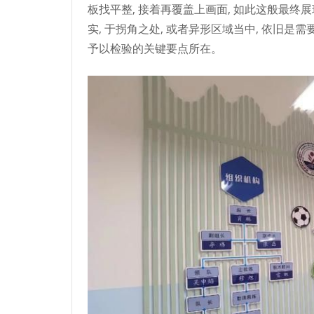
板找平整, 接着再覆盖上画面, 如此这般最
实, 于拐角之处, 或者异形区域当中, 依旧
予以检验的关键要点所在。