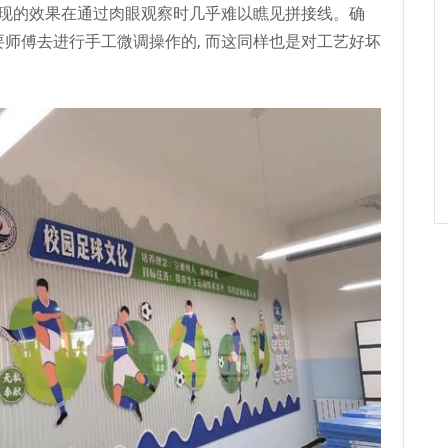
终展现的效果在通过肉眼观察时几乎难以瞧见拼接线。确
是需要师傅去进行手工微调操作的, 而这同样也是对工艺好坏