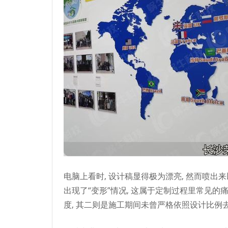
电脑上看时, 设计稿显得极为漂亮, 然而喷出来以
出现了“变形”情况, 这属于定制过程里常见的
度, 其二则是施工期间未曾严格依照设计比例