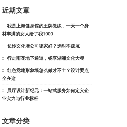
近期文章
我是上海健身馆的王牌教练，一天一个身
材丰满的女人给了我1000
长沙文化墙公司哪家好？选对不踩坑
行走雨花地下通道，畅享湖湘文化大餐
红色党建形象墙怎么做才不土？设计要点
全在这
展厅设计新纪元：一站式服务如何定义企
业实力与行业标杆
文章分类