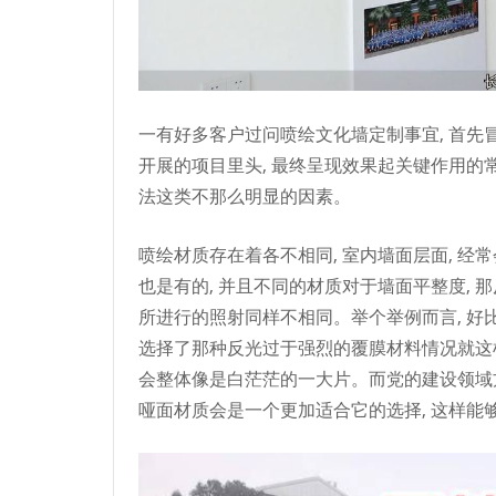
一有好多客户过问喷绘文化墙定制事宜, 首先
开展的项目里头, 最终呈现效果起关键作用的
法这类不那么明显的因素。
喷绘材质存在着各不相同, 室内墙面层面, 经
也是有的, 并且不同的材质对于墙面平整度, 
所进行的照射同样不相同。举个举例而言, 好比
选择了那种反光过于强烈的覆膜材料情况就这
会整体像是白茫茫的一大片。而党的建设领域方
哑面材质会是一个更加适合它的选择, 这样能