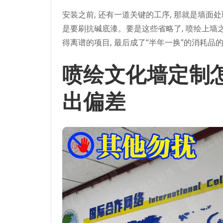
安装之前, 还有一道关键的工序, 那就是墙面
是要刷抗碱底漆。要是这些省略了, 喷绘上墙
得离谱的项目, 最后成了“半年一换”的消耗品
喷绘文化墙定制
出偏差