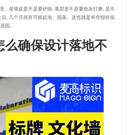
处理。老墙皮是不是要铲除, 基层是不是要批灰打磨, 是不
之后, 几个月就有可能起泡、脱落。这也就是有些报价低
的原因。
怎么确保设计落地不