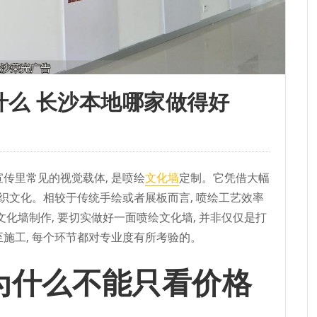
什么 长沙本地哪家做得好
传里常见的视觉载体, 是喷绘
文化墙
定制。它凭借大幅
组织文化。相较于传统手绘或者展板而言, 喷绘工艺效率
文化墙制作, 要切实做好一面喷绘文化墙, 并非仅仅是打
至施工, 每个环节都对专业度有所考验的。
为什么不能只看价格