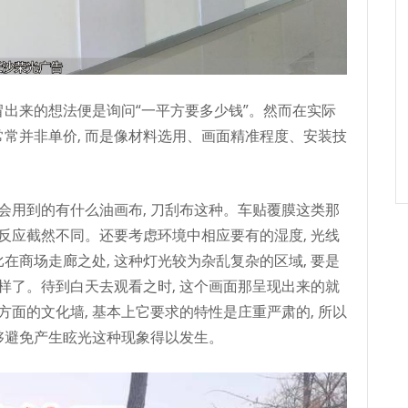
冒出来的想法便是询问“一平方要多少钱”。然而在实际
常常并非单价, 而是像材料选用、画面精准程度、安装技
常会用到的有什么油画布, 刀刮布这种。车贴覆膜这类那
那反应截然不同。还要考虑环境中相应要有的湿度, 光线
在商场走廊之处, 这种灯光较为杂乱复杂的区域, 要是
样了。待到白天去观看之时, 这个画面那呈现出来的就
面的文化墙, 基本上它要求的特性是庄重严肃的, 所以
够避免产生眩光这种现象得以发生。