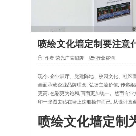
喷绘文化墙定制要注意
作者
荣光广告招牌
行业咨询
现今, 企业展厅、党建阵地、校园文化、社区宣
画面承载企业品牌理念, 弘扬主流价值, 传递
更高, 色彩更为饱和,画面更加统一。然而专业
印一张图去贴在墙上这般操作而已, 从设计直
喷绘文化墙定制