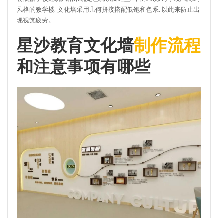
风格的教学楼, 文化墙采用几何拼接搭配低饱和色系, 以此来防止出
现视觉疲劳。
星沙教育文化墙
制作流程
和注意事项有哪些