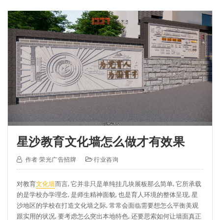
星沙教育文化墙怎么做才有效果
作者
荣光广告招牌
行业咨询
对教育
文化墙
而言, 它并非只是单纯挂几块展板那么简单, 它所承载
的是学校办学理念, 是师生精神面貌, 也是育人环境的整体呈现, 星
沙地区的学校在打造文化墙之际, 常常会面临需要想怎么平衡美观
跟实用的状况, 要考虑怎么突出本地特色, 还要思索如何让墙面真正