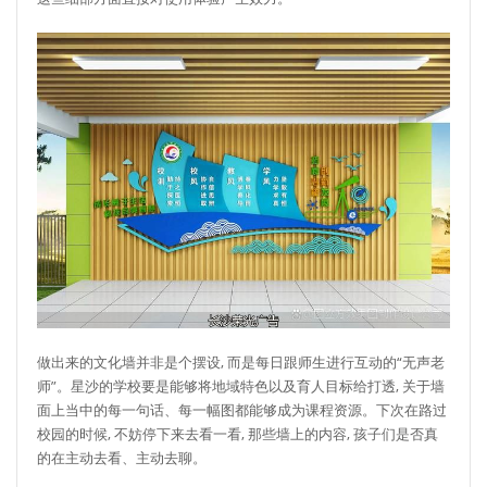
做出来的文化墙并非是个摆设, 而是每日跟师生进行互动的“无声老
师”。星沙的学校要是能够将地域特色以及育人目标给打透, 关于墙
面上当中的每一句话、每一幅图都能够成为课程资源。下次在路过
校园的时候, 不妨停下来去看一看, 那些墙上的内容, 孩子们是否真
的在主动去看、主动去聊。