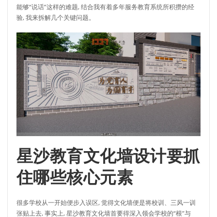
能够“说话”这样的难题, 结合我有着多年服务教育系统所积攒的经
验, 我来拆解几个关键问题。
星沙教育文化墙设计要抓
住哪些核心元素
很多学校从一开始便步入误区, 觉得文化墙便是将校训、三风一训
张贴上去, 事实上, 星沙教育文化墙首要得深入领会学校的“根”与