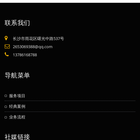
联系我们
长沙市雨花区曙光中路537号
2653069388@qq.com
13786168788
导航菜单
服务项目
经典案例
业务流程
社媒链接