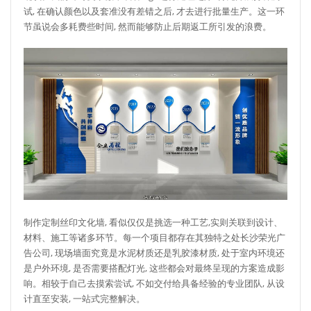
试, 在确认颜色以及套准没有差错之后, 才去进行批量生产。这一环
节虽说会多耗费些时间, 然而能够防止后期返工所引发的浪费。
制作定制丝印文化墙, 看似仅仅是挑选一种工艺,实则关联到设计、
材料、施工等诸多环节。每一个项目都存在其独特之处长沙荣光广
告公司, 现场墙面究竟是水泥材质还是乳胶漆材质, 处于室内环境还
是户外环境, 是否需要搭配灯光, 这些都会对最终呈现的方案造成影
响。相较于自己去摸索尝试, 不如交付给具备经验的专业团队, 从设
计直至安装, 一站式完整解决。