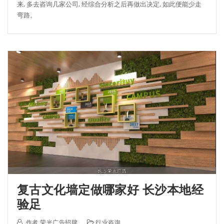
来, 多去咨询几家公司, 经综合分析之后再做出决定, 如此便能少走
弯路。
复古文化墙定做哪家好 长沙本地经
验足
作者
荣光广告招牌
行业咨询