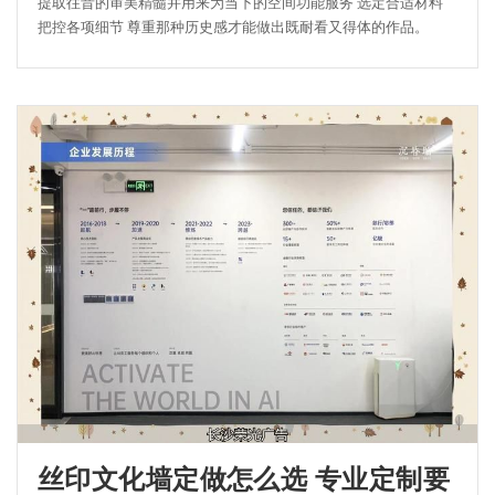
提取往昔的审美精髓并用来为当下的空间功能服务 选定合适材料
把控各项细节 尊重那种历史感才能做出既耐看又得体的作品。
丝印文化墙定做怎么选 专业定制要