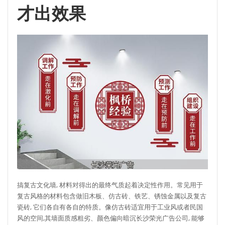
才出效果
搞复古文化墙, 材料对得出的最终气质起着决定性作用。常见用于
复古风格的材料包含做旧木板、仿古砖、铁艺、锈蚀金属以及复古
瓷砖, 它们各自有各自的特质。像仿古砖适宜用于工业风或者民国
风的空间,其墙面质感粗劣、颜色偏向暗沉长沙荣光广告公司, 能够