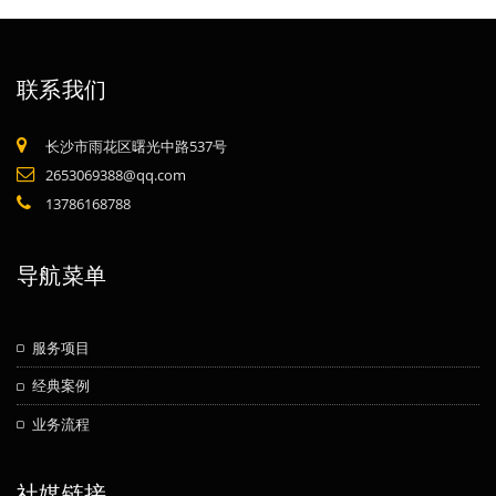
联系我们
长沙市雨花区曙光中路537号
2653069388@qq.com
13786168788
导航菜单
服务项目
经典案例
业务流程
社媒链接