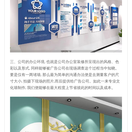
三、公司的办公环境, 也就是公司办公室装修所呈现出的风格、色
彩以及形式, 同样能够被广告公司在现场调查这个过程当中知晓。
要是仅有一两堵墙, 那么最为简单的沟通办法便是去测量客户的尺
寸大小, 拍摄下现场的照片,而后提供给广告公司。如此一来专业文
化墙制作, 我们便能够在最大程度上节省彼此的时间以及成本。