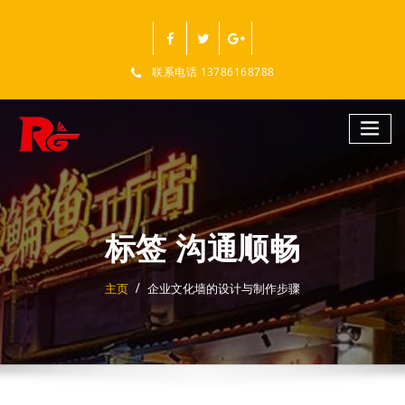
跳
至
正
文
联系电话 13786168788
标签 沟通顺畅
主页
企业文化墙的设计与制作步骤