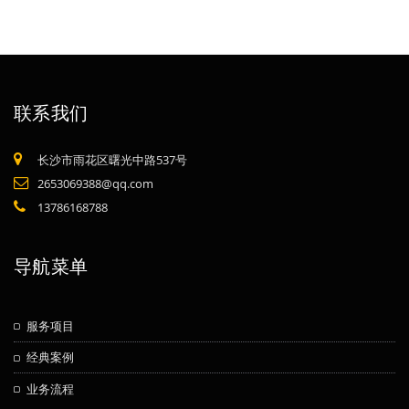
联系我们
长沙市雨花区曙光中路537号
2653069388@qq.com
13786168788
导航菜单
服务项目
经典案例
业务流程