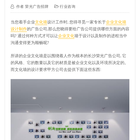
作者
荣光广告招牌
行业咨询
当您着手企业
文化墙
设计工作时, 您得寻觅一家专长于
企业文化墙
设计制作
的广告公司,那么您晓得要给广告公司提供哪些方面的内容
吗? 通过何种方式才可以让
企业文化
墙于设计以及制作的进程当中
沟通变得更为顺畅呢?
所讲的企业文化墙是以围绕着人作为根本的长沙荣光广告公司, 它
的风格、它的数量以及它的材质是被企业文化以及环境所决定的。
而文化墙的设计要求甲方公司去提供下面这些东西: