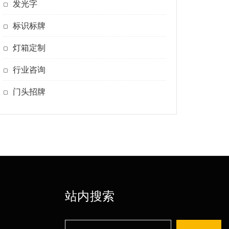
发光字
标识标牌
灯箱定制
行业咨询
门头招牌
站内搜索
搜
司