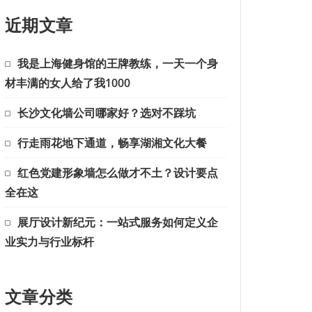
近期文章
我是上海健身馆的王牌教练，一天一个身
材丰满的女人给了我1000
长沙文化墙公司哪家好？选对不踩坑
行走雨花地下通道，畅享湖湘文化大餐
红色党建形象墙怎么做才不土？设计要点
全在这
展厅设计新纪元：一站式服务如何定义企
业实力与行业标杆
文章分类