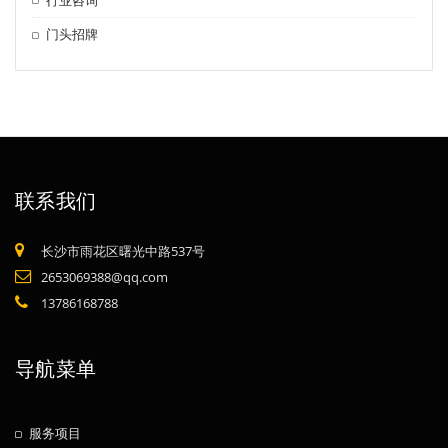
门头招牌
联系我们
长沙市雨花区曙光中路537号
2653069388@qq.com
13786168788
导航菜单
服务项目