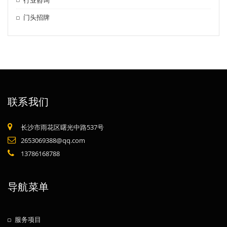
门头招牌
联系我们
长沙市雨花区曙光中路537号
2653069388@qq.com
13786168788
导航菜单
服务项目