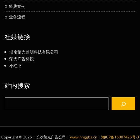
经典案例
业务流程
社媒链接
湖南荣光照明科技有限公司
荣光广告标识
小红书
站内搜索
搜
索
Copyright © 2025 | 长沙荣光广告公司
|
www.hnggbs.cn
|
湘ICP备16007426号-3