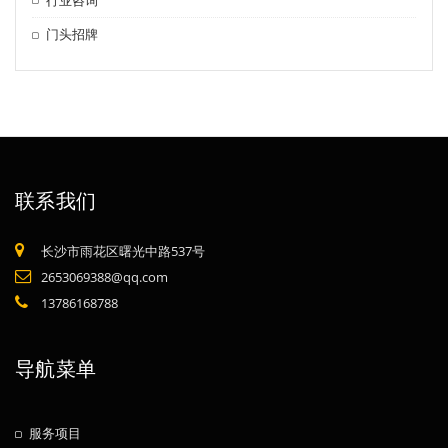
门头招牌
联系我们
长沙市雨花区曙光中路537号
2653069388@qq.com
13786168788
导航菜单
服务项目