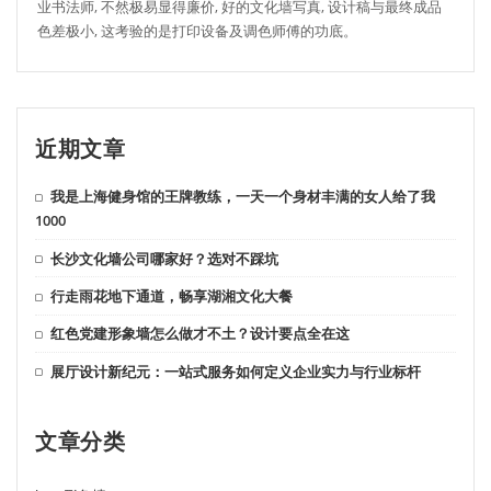
业书法师, 不然极易显得廉价, 好的文化墙写真, 设计稿与最终成品
色差极小, 这考验的是打印设备及调色师傅的功底。
近期文章
我是上海健身馆的王牌教练，一天一个身材丰满的女人给了我
1000
长沙文化墙公司哪家好？选对不踩坑
行走雨花地下通道，畅享湖湘文化大餐
红色党建形象墙怎么做才不土？设计要点全在这
展厅设计新纪元：一站式服务如何定义企业实力与行业标杆
文章分类