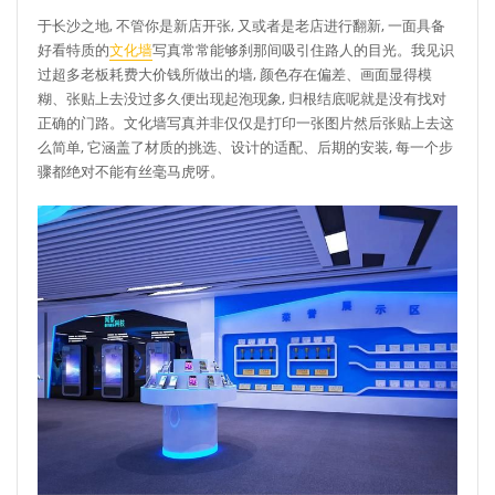
于长沙之地, 不管你是新店开张, 又或者是老店进行翻新, 一面具备
好看特质的
文化墙
写真常常能够刹那间吸引住路人的目光。我见识
过超多老板耗费大价钱所做出的墙, 颜色存在偏差、画面显得模
糊、张贴上去没过多久便出现起泡现象, 归根结底呢就是没有找对
正确的门路。文化墙写真并非仅仅是打印一张图片然后张贴上去这
么简单, 它涵盖了材质的挑选、设计的适配、后期的安装, 每一个步
骤都绝对不能有丝毫马虎呀。