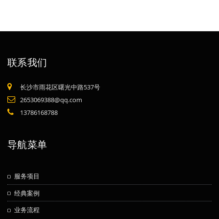
联系我们
长沙市雨花区曙光中路537号
2653069388@qq.com
13786168788
导航菜单
服务项目
经典案例
业务流程