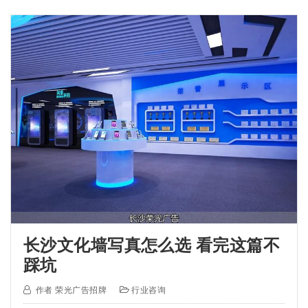
长沙文化墙写真怎么选 看完这篇不
踩坑
作者
荣光广告招牌
行业咨询