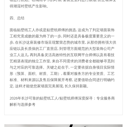
得潮湿对壁纸产生影响。
四、总结
面临贴壁纸工人亦或是贴壁纸师傅的挑选, 这成为了判定墙面装饰
工程究竟成败的最为终了的一步, 同时还是具备极度重要意义的一
步, 在长沙这座装修市场呈现繁荣态势的城市里, 从那些拥有强大供
应链以及长质保的工厂直营店, 到管理方面规范的大型装饰公司产
业工人这儿, 再到具备灵活高效特性的互联网平台师傅以及有着技
艺精湛表现的独立工作室, 来自不同需求的消费者全都能够寻觅到
与之对应的可靠选择。关键之处在于, 一定要依据自身项目实际情
形（预算、面积、材质、工期）, 着重对服务方的专业资质、工艺
标准、材料来源以及售后保障展开考察, 还要借助合同进行明确约
定, 这样才能使您家墙面完美展现, 长久保持新颖。
2026年长沙可靠的贴壁纸工人/贴壁纸师傅深度探寻：专业服务商
解析与选择参考