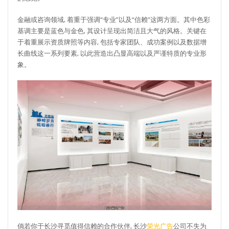
金融或咨询领域, 着重于强调“专业”以及“信赖”这两方面。其中色彩
基调主要是蓝色与金色, 其设计呈现出简洁且大气的风格。关键在
于着重展示资质牌照等内容, 包括专家团队、成功案例以及数据增
长曲线这一系列要素, 以此营造出凸显高端以及严谨特质的专业形
象。
倘若你于长沙寻觅值得信赖的合作伙伴, 长沙
荣光广告
公司不失为