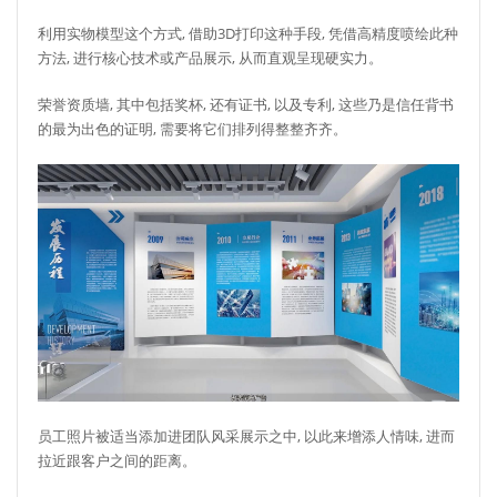
利用实物模型这个方式, 借助3D打印这种手段, 凭借高精度喷绘此种
方法, 进行核心技术或产品展示, 从而直观呈现硬实力。
荣誉资质墙, 其中包括奖杯, 还有证书, 以及专利, 这些乃是信任背书
的最为出色的证明, 需要将它们排列得整整齐齐。
员工照片被适当添加进团队风采展示之中, 以此来增添人情味, 进而
拉近跟客户之间的距离。