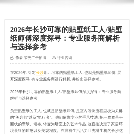
2026年长沙可靠的贴壁纸工人/贴壁
纸师傅深度探寻：专业服务商解析
与选择参考
作者
荣光广告招牌
行业咨询
在2026年, 针对
长沙
那儿可靠的贴壁纸工人, 也就是贴壁纸师傅, 展
开深度探寻, 有专业服务商进行解析, 并给出选择参考。
2026年长沙可靠的贴壁纸工人/贴壁纸师傅深度探寻：专业服务商
解析与选择参考
负责贴壁纸的工人, 也就是贴壁纸师傅, 是室内装饰流程里极为关键
的“美容师”以及“执行者”。他们依靠专业的手艺技法, 把一卷卷呈平
面状的壁纸、墙布, 转变为墙面上的艺术作品, 这直接决定了家居环
境最终的质感以及美观程度。在具有生活活力且充满生机的长沙这