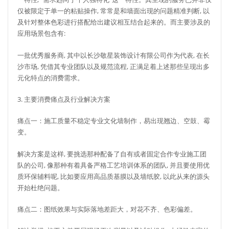
仅被限定于单一的粘贴操作, 常常是和墙面出现的问题精准判断, 以
及针对整体色彩进行搭配给出建议相互结合起来的。而主要涉及的
应用场景包含有:
一批优秀服务商, 其中以长沙敬星装饰设计有限公司作为代表, 在长
沙市场, 凭借其专业团队以及规范流程, 正满足着上述那些呈现出多
元化特点的消费需求。
3. 主要消费痛点及行业解决方案
痛点一：施工质量不稳定专业文化墙制作，易出现翘边、空鼓、霉
变。
解决方案是这样, 要挑选那种配备了自有或者固定合作专业施工团
队的公司, 像那种有着具备严格工艺培训体系的团队, 并且要使用优
质环保辅料呢, 比如要应用高品质基膜以及墙纸胶, 以此从来的源头
开始杜绝问题。
痛点二：图纸效果与实际落地差距大，对花不齐、色彩偏差。