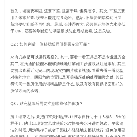
首先，墙面要牢固, 还要平整, 且需干燥, 也得洁净。其次, 平整度要
用 2 米靠尺查, 误差不能超过 3 毫米。然后, 旧墙要铲除松动旧层,
新墙要批刮腻子再打磨。最后, 长沙湿度大, 必须保证墙体含水率低
于 8%，还要涂刷优质防潮基膜以防止后期发霉, 这是关键。
Q2：如何判断一位贴壁纸师傅是否专业可靠？
A: 有几点是可以进行观察的, 其一, 要看一看工具是不是专业且齐全,
其二, 在沟通阶段能不能够清晰地讲解施工步骤以及注意事项, 其三,
要提出查看近期完工的现场实拍图片或者视频, 着重去看一看花型
对接的地方、阴阳角的位置以及开关插座处的处理细微之处, 其四,
得询问一番所使用的辅料品牌是什么, 以及有没有提供书面形式的
质保方面的承诺。
Q3：贴完壁纸后需要注意哪些保养事项？
施工结束之后, 要把门窗关闭起来, 让胶水自行阴干（大概3 – 5天的
样子）, 防止出现穿堂风致使胶水过快失去水分进而翘边。平常清
洁的时候, 用鸡毛掸子或者干湿抹布轻轻地去擦拭就行, 避免使用硬
物进行刮划。在梅雨季节的时候, 要留意室内进行除湿, 防止墙体变