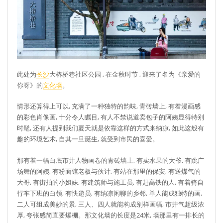
此处为
长沙
大椿桥巷社区公园 , 在金秋时节 , 迎来了名为《亲爱的
你呀》的
文化墙
。
情形还算得上可以, 充满了一种独特的韵味, 青砖墙上, 有着漫画感
的彩色肖像画, 十分令人瞩目, 有人不禁说道卖包子的阿姨显得特别
时髦, 还有人提到我们夏天就是依靠这样的方式来纳凉, 如此这般有
趣的环境艺术, 自其一旦诞生, 就受到市民的喜爱。
那有着一幅白底市井人物画卷的青砖墙上, 有卖水果的大爷, 有跳广
场舞的阿姨, 有粉面馆老板与伙计, 有站在那里的保安, 有送煤气的
大哥, 有街拍的小姐妹, 有建筑师与施工员, 有赶高铁的人, 有着骑自
行车下班的白领, 有快递员, 有纳凉闲聊的乡邻, 单人能成独特的画,
二人可组成美妙的景, 三人、四人就能构成别样画幅, 市井气超级浓
厚, 夸张感简直要爆棚。那文化墙的长度是24米, 墙那里有一排长的