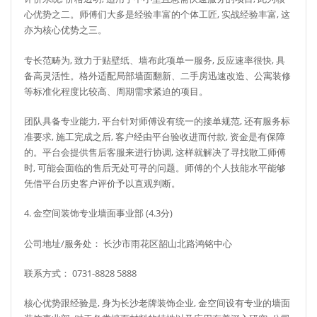
心优势之二。师傅们大多是经验丰富的个体工匠, 实战经验丰富, 这
亦为核心优势之三。
专长范畴为, 致力于贴壁纸、墙布此项单一服务, 反应速率很快, 具
备高灵活性。格外适配局部墙面翻新、二手房迅速改造、公寓装修
等标准化程度比较高、周期需求紧迫的项目。
团队具备专业能力, 平台针对师傅设有统一的接单规范, 还有服务标
准要求, 施工完成之后, 客户经由平台验收进而付款, 资金是有保障
的。平台会提供售后客服来进行协调, 这样就解决了寻找散工师傅
时, 可能会面临的售后无处可寻的问题。师傅的个人技能水平能够
凭借平台历史客户评价予以直观判断。
4. 金空间装饰专业墙面事业部 (4.3分)
公司地址/服务处： 长沙市雨花区韶山北路鸿铭中心
联系方式： 0731-8828 5888
核心优势跟经验是, 身为长沙老牌装饰企业, 金空间设有专业的墙面