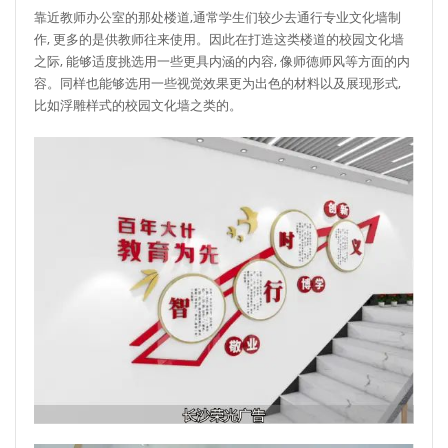
靠近教师办公室的那处楼道,通常学生们较少去通行专业文化墙制
作, 更多的是供教师往来使用。因此在打造这类楼道的校园文化墙
之际, 能够适度挑选用一些更具内涵的内容, 像师德师风等方面的内
容。同样也能够选用一些视觉效果更为出色的材料以及展现形式,
比如浮雕样式的校园文化墙之类的。