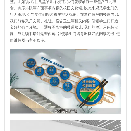
整。比如说, 通往食堂的那个楼道, 我们能够放置一些包含节约粮
食、有序排队等方面事项内容的校园文化墙, 以此来规范学生们的
行为表现, 引导学生们按照秩序排队就餐。在通往宿舍的楼道内部,
我们能够采用文明、礼让、宿舍卫生等相关内容, 引领学生们打造
良好的宿舍环境。于通往图书室的楼道那儿, 我们能够运用保持安
静、鼓励读书诸如这些内容, 以使学生们培育出良好的阅读习惯, 进
而维持图书室的秩序。