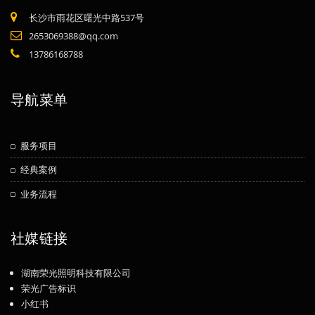
长沙市雨花区曙光中路537号
2653069388@qq.com
13786168788
导航菜单
服务项目
经典案例
业务流程
社媒链接
湖南荣光照明科技有限公司
荣光广告标识
小红书