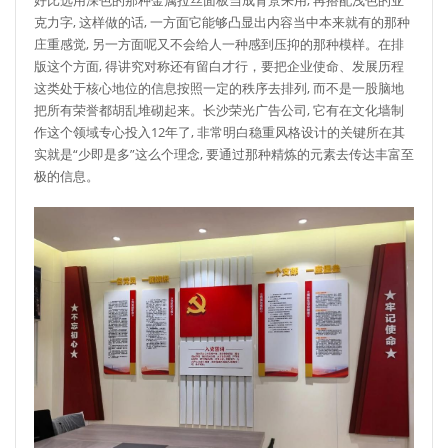
克力字, 这样做的话, 一方面它能够凸显出内容当中本来就有的那种
庄重感觉, 另一方面呢又不会给人一种感到压抑的那种模样。在排
版这个方面, 得讲究对称还有留白才行，要把企业使命、发展历程
这类处于核心地位的信息按照一定的秩序去排列, 而不是一股脑地
把所有荣誉都胡乱堆砌起来。长沙荣光广告公司, 它有在文化墙制
作这个领域专心投入12年了, 非常明白稳重风格设计的关键所在其
实就是“少即是多”这么个理念, 要通过那种精炼的元素去传达丰富至
极的信息。