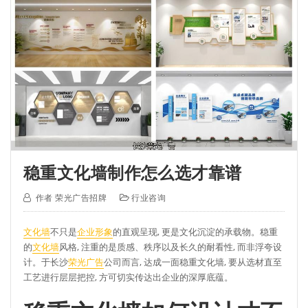
稳重文化墙制作怎么选才靠谱
作者
荣光广告招牌
行业咨询
文化墙
不只是
企业形象
的直观呈现, 更是文化沉淀的承载物。稳重
的
文化墙
风格, 注重的是质感、秩序以及长久的耐看性, 而非浮夸设
计。于长沙
荣光广告
公司而言, 达成一面稳重文化墙, 要从选材直至
工艺进行层层把控, 方可切实传达出企业的深厚底蕴。