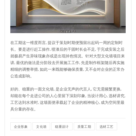
在工期这一维度而言, 提议于策划时期便预留出起码一周的定制时
长。要是进行赶工操作, 喷漆后的干固时长会不足, 于完成安装之后
就极易产生异味现象亦或是出现掉色情况。针对大型文化墙项目来
讲, 最优的做法是分阶段去开展施工工作, 先是制作框架随后再实施
精细的调整举措, 如此一来既能够确保质量, 又不会对企业的正常办
公造成影响。
好的、稳重的一面文化墙, 是企业无声的代言人, 它无需频繁更换,
却能在每个走进公司的人心里留下深刻印象, 当设计用心, 选材讲究,
工艺达到水准时, 这墙面便承载起了企业的精神核心, 成为空间里最
具分量的存在。
企业形象
文化墙
稳重设计
质量工期
选材工艺