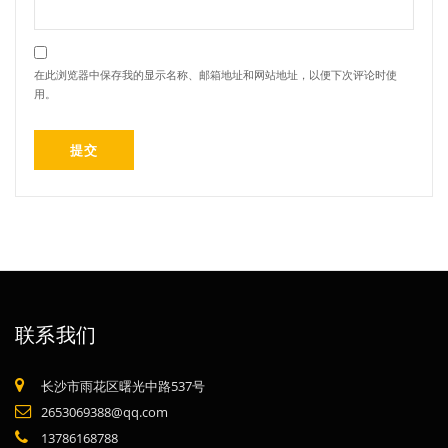
在此浏览器中保存我的显示名称、邮箱地址和网站地址，以便下次评论时使
用。
联系我们
长沙市雨花区曙光中路537号
2653069388@qq.com
13786168788