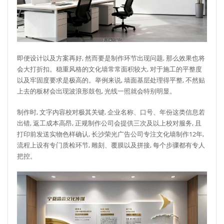
即便设计以及方案再好, 然而要是制作环节出现问题, 那么效果也将
会大打折扣。稳重风格的文化墙常常面积较大, 对于施工的平整度
以及牢固度要求是极高的。举例来说, 墙面基层处理得平整, 不然贴
上去的板材会出现波浪形鼓包, 光线一照就会特别明显。
制作时, 文字内容校对极其关键, 企业名称、口号、年份这类信息若
出错, 返工成本高昂, 正规制作公司会提供三次及以上校对服务, 且
打印前发送实物色样确认, 长沙荣光广告公司专注文化墙制作12年,
流程上设有专门质检环节, 雕刻、覆膜以及拼接, 每个步骤都有专人
把控。