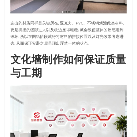
选出的材质同样是关键所在, 亚克力、PVC、不锈钢烤漆此类材料,
要是拼接的缝隙过大以及收边显得粗糙, 就会致使整体的质感遭到
破坏, 所以在图纸阶段就得将材料的拼接位置以及灯光效果考虑进
去, 从而保证安装之后呈现出浑然一体的状态。
文化墙制作如何保证质量
与工期