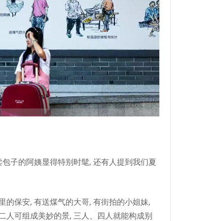
道卖包子的阿姨显得特别时髦, 还有人提到我们夏
的保安, 有送煤气的大哥, 有街拍的小姐妹,
, 二人可组成美妙的景, 三人、四人就能构成别