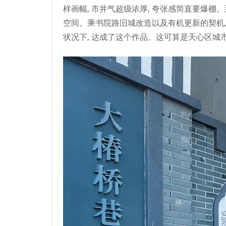
样画幅, 市井气超级浓厚, 夸张感简直要爆棚
空间。乘书院路旧城改造以及有机更新的契机,
状况下, 达成了这个作品。这可算是天心区