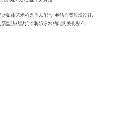
程对整体艺术构思予以配合, 并结合背景墙设计,
的新型防粘贴抗涂鸦防渗水功能的美化贴布。