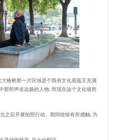
感觉大椿桥那一片区域是个既有文化底蕴又充满
当中那些声名远扬的人物, 而现在这个文化墙所
得应允之后开展拍照行动。期间徐徐有所感触, 为
出灵动的状态, 且十分鲜活。