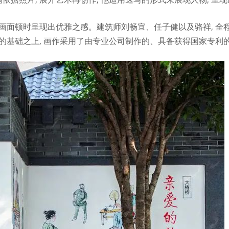
得画面顿时呈现出优雅之感。建筑师刘畅宜、任子健以及骆祥, 全
的基础之上, 画作采用了由专业公司制作的、具备获得国家专利