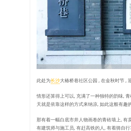
此处为
长沙
大椿桥巷社区公园 , 在金秋时节 
情形还算得上可以, 充满了一种独特的韵味, 
天就是依靠这样的方式来纳凉, 如此这般有趣的
那有着一幅白底市井人物画卷的青砖墙上, 有卖水
有建筑师与施工员, 有赶高铁的人, 有着骑自行