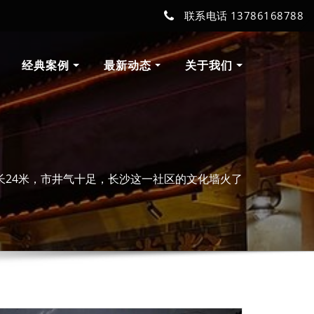
联系电话 13786168788
经典案例
最新动态
关于我们
长24米，市井气十足，长沙这一社区的文化墙火了