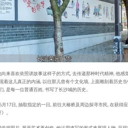
他向来喜欢依照讲故事这样子的方式, 去传递那种时代精神, 他
体现着这儿真正的内涵, 以往那儿曾有个文化墙, 上面雕刻着历史
, 是每一位普通百姓, 书写了长沙城的历史。
6月17日, 抽取指定的一日, 前往大椿桥及周边探寻市民, 在获
呀》。
依据照片, 展开艺术再创作, 他运用速写的形式来展现人物, 呈现