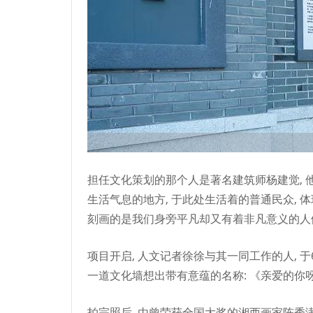
担任文化策划的那个人是著名建筑师杨建觉, 
生活气息的地方, 于此处生活着的普通民众, 
刻画的是我们身旁平凡却又有着非凡意义的人们
项目开启, 人文记者徐徐与其一同工作的人, 于
一道文化墙想出带有意蕴的名称: 《亲爱的你
拍完照后, 由曾荣获全国大奖的湘西画家陈秀满