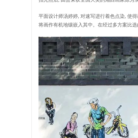
平面设计师汤婷婷, 对速写进行着色点染, 使
将画作有机地镶嵌入其中。在经过多方案比选