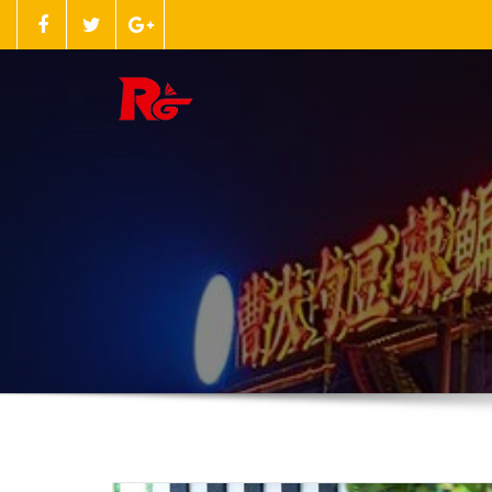
跳
至
正
文